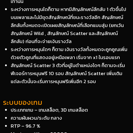
เท่านั้น
ระหว่างการหมุนใดก็ตาม หากมีสัญลักษณ์ลึกลับ 1 ตัวขึ้นไป
บนเพลาและไม่มีชุดสัญลักษณ์ที่ชนะรางวัลอีก สัญลักษณ์
ลึกลับทั้งหมดจะเปิดเผยสัญลักษณ์ที่เลือกแบบสุ่ม (ยกเว้น
สัญลักษณ์ Wild , สัญลักษณ์ Scatter และสัญลักษณ์
ลึกลับ) ก่อนที่จะจ่ายเงินรางวัล
ระหว่างการหมุนใดๆ ก็ตาม เงินรางวัลทั้งหมดจะถูกคูณเพิ่ม
ด้วยตัวคูณที่แสดงอยู่เหนือเพลา เริ่มจาก x1 ในรอบแรก
สัญลักษณ์ Scatter 3 ตัวที่อยู่ในตำแหน่งใดๆ ก็ตามจะเริ่ม
ฟีเจอร์การหมุนฟรี 10 รอบ สัญลักษณ์ Scatter เพิ่มเติม
แต่ละตัวนั้นจะเริ่มการหมุนฟรีเพิ่มอีก 2 รอบ
ระบบของเกม
ประเภทเกม – เกมสล็อต, 3D เกมสล็อต
ความผันผวน/ระดับ กลาง
RTP – 96.7 %