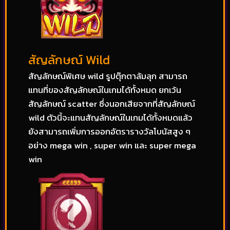
สัญลักษณ์ Wild
สัญลักษณ์พิเศษ wild รูปตุ๊กตาล้มลุก สามารถ
แทนที่ของสัญลักษณ์ในเกมได้ทั้งหมด ยกเว้น
สัญลักษณ์ scatter ซึ่งนอกเสียจากที่สัญลักษณ์
wild ตัวนี้จะแทนสัญลักษณ์ในเกมได้ทั้งหมดแล้ว
ยังสามารถเพิ่มการออกอัตรารางวัลโบนัสสูง ๆ
อย่าง mega win , super win และ super mega
win