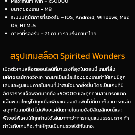
Maximum Win – x50000
ขนาดของเกม – MB
ระบบปฏิบัติการที่รองรับ – IOS, Android, Windows, Mac
OS, HTML5
ภาษาที่รองรับ – 21 ภาษา รวมถึงภาษาไทย
สรุปเกมสล็อต Spirited Wonders
เปิดตัวเกมสล็อตออนไลน์ที่มาแรงที่สุดในตอนนี้ เกมที่สิ่ง
มหัศจรรย์ทางวิญญาณมาเป็นเนื้อเรื่องของเกมทำให้เกมมีลูก
เล่นและรูปแบบภายในเกมที่น่าสนใจมากยิ่งขึ้น โดยเป็นเกมที่มี
อัตราการแจ็คพอตมากถึง x50000 และทุกท่านสามารถแตก
แจ็คพอตใหญ่ได้ทุกเมื่อเพียงแค่ลงเดิมพันไม่กี่บาทก็สามารถเล่น
สนุกกับเกมนี้ได้ ไม่เพียงแค่นั้นภายในเกมยังมีสัญลักษณ์และ
ฟีเจอร์พิเศษให้ทุกท่านได้เล่นมากกว่าการหมุนแบบธรรมดาๆ ทำ
กำไรกับเกมที่จะทำให้คุณเป็นคนรวยได้กันเถอะ