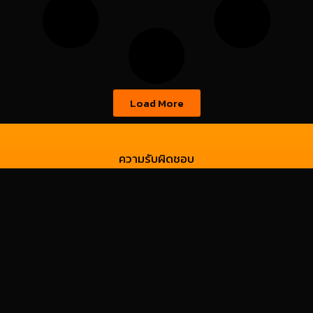
Load More
ความรับผิดชอบ
ข้อตกลง/เงื่อนไข
นโยบายความเป็นส่วนตัว