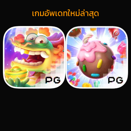
เกมอัพเดทใหม่ล่าสุด