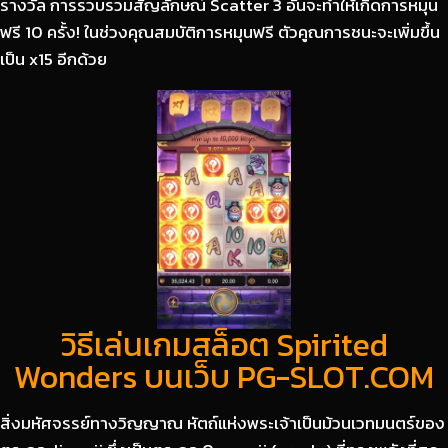
รางวัล การรวบรวมสัญลักษณ์ Scatter 3 อันจะทำให้เกิดการหมุน
ฟรี 10 ครั้ง! ในช่วงคุณสมบัติการหมุนฟรี ตัวคูณการชนะจะเพิ่มขึ้น
เป็น x15 อีกด้วย
วิธีเล่นเกมสล็อต Spirited
Wonders บนเว็บ PG-SLOT.COM
สิ่งมหัศจรรย์ทางวิญญาณ หัตถ์แห่งพระเจ้าเป็นม้วนเวทมนตร์ของ