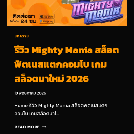
บทความ
รีวิว Mighty Mania สล็อต
ฟิตเนสแตกคอมโบ เกม
สล็อตมาใหม่ 2026
19 พฤษภาคม 2026
Home รีวิว Mighty Mania สล็อตฟิตเนสแตก
คอมโบ เกมสล็อตมาใ…
READ MORE