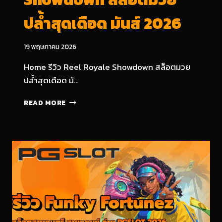
ปล้ำสุดเดือด มันส์ 2026
19 พฤษภาคม 2026
Home รีวิว Reel Royale Showdown สล็อตมวย
ปล้ำสุดเดือด มั…
READ MORE