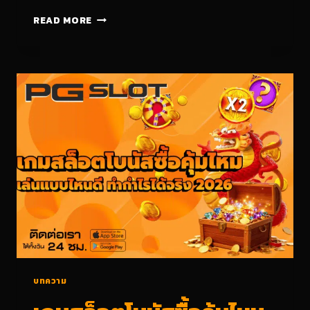
READ MORE
บทความ