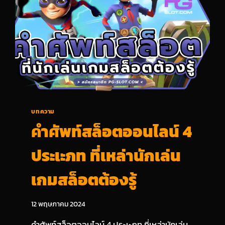
บทความ
คำศัพท์สล็อตออนไลน์ 4
ประเะภท ที่เหล่านักเล่น
เกมสล็อตต้องรู้
12 พฤษภาคม 2024
คำศัพท์สล็อตออนไลน์ 4 ประเะภท ที่เหล่านักเล่น