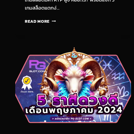
เกมสล็อตแตกง่…
READ MORE