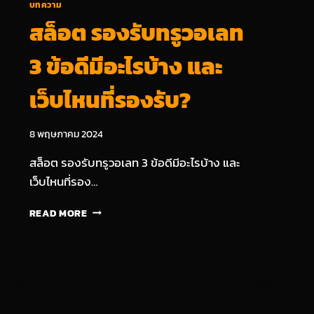
บทความ
สล็อต รองรับทรูวอเลท
3 ข้อดีมีอะไรบ้าง และ
เว็บไหนที่รองรับ?
8 พฤษภาคม 2024
สล็อต รองรับทรูวอเลท 3 ข้อดีมีอะไรบ้าง และ
เว็บไหนที่รอง…
READ MORE