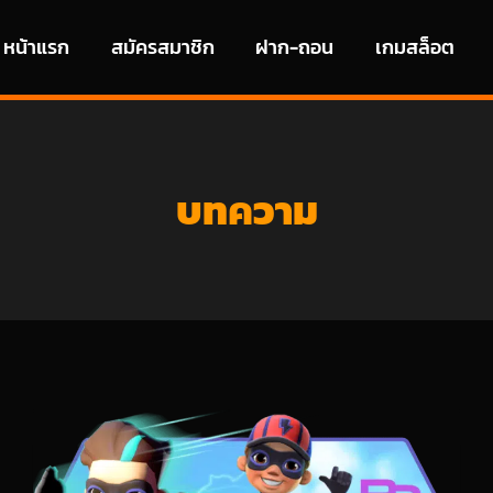
หน้าแรก
สมัครสมาชิก
ฝาก-ถอน
เกมสล็อต
บทความ