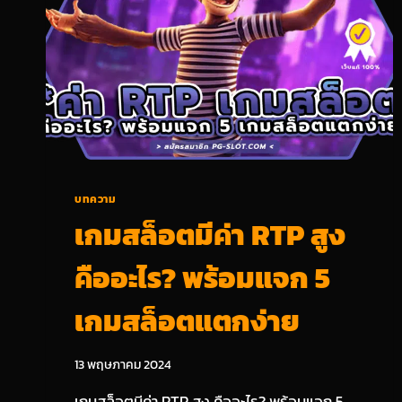
บทความ
เกมสล็อตมีค่า RTP สูง
คืออะไร? พร้อมแจก 5
เกมสล็อตแตกง่าย
13 พฤษภาคม 2024
เกมสล็อตมีค่า RTP สูง คืออะไร? พร้อมแจก 5