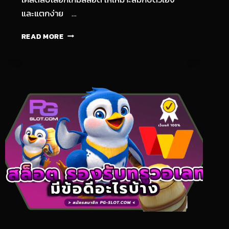
และแตกง่าย …
READ MORE