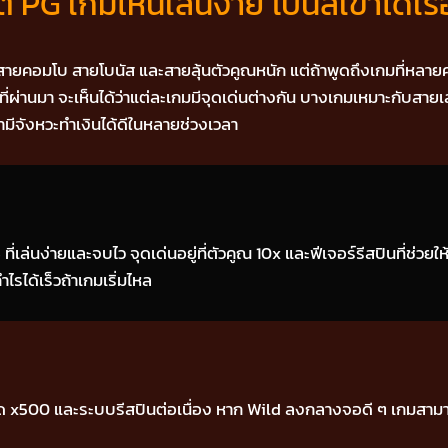
ต PG เกมไหนเล่นง่าย โบนัสเข้าได้เรื
ยคอมโบ สายโบนัส และสายลุ้นตัวคูณหนัก แต่ถ้าพูดถึงเกมที่หลายคนมอง
มที่ผ่านมา จะเห็นได้ว่าแต่ละเกมมีจุดเด่นต่างกัน บางเกมเหมาะกับสา
มีจังหวะทำเงินได้ดีในหลายช่วงเวลา
่นง่ายและจบไว จุดเด่นอยู่ที่ตัวคูณ 10x และฟีเจอร์รีสปินที่ช่วยให้ม
รได้เร็วถ้าเกมเริ่มไหล
ูงสุด x500 และระบบรีสปินต่อเนื่อง หาก Wild ลงกลางจอดี ๆ เกมสา