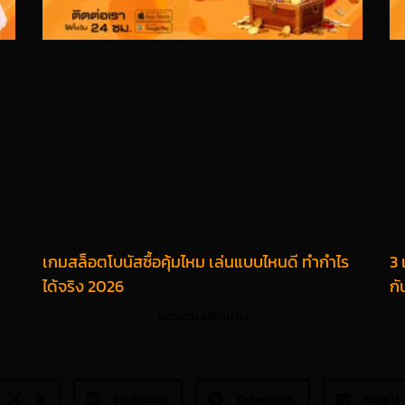
เกมสล็อตโบนัสซื้อคุ้มไหม เล่นแบบไหนดี ทำกำไร
3 
ได้จริง 2026
กั
บทความเพิ่มเติม
X
LinkedIn
Telegram
Email