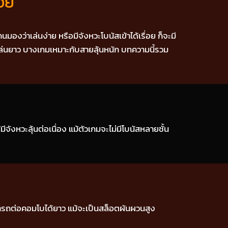
่อย
ว่าเล่นง่าย หรือมีจังหวะโบนัสเข้าได้เรื่อย ก็จะมี
ยเล่นยาว บางเกมเหมาะกับสายลุ้นหนัก บทความนี้รวม
ีจังหวะลุ้นต่อเนื่อง แม้ตัวเกมจะไม่มีโบนัสหลายชั้น
มารถต่อคอมโบได้ยาว แม้จะเป็นสล็อตผันผวนสูง