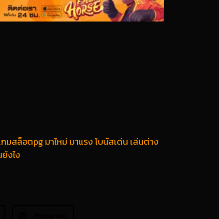
เกมสล็อตpg มาใหม่ มาแรง โบนัสเด่น เล่นต่าง
นยังไง
Pinterest