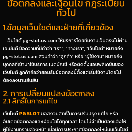
ข้อตกลงและเงื่อนไข กฎระเบียบ
ทั่วไป
1.ข้อมูลเว็บไซต์และฝ่ายที่เกี่ยวข้อง
เว็บไซต์ pg-slot.us.com ให้บริการโดยทีมงานเว็บตรงไม่ผ่าน
เอเย่นต์ ข้อความที่มีคำว่า “เรา”, “ทางเรา”, “เว็บไซต์” หมายถึง
pg-slot.us.com ส่วนคำว่า “ลูกค้า” หรือ “ผู้ใช้งาน” หมายถึง
บุคคลที่เข้ามาใช้บริการ เปิดบัญชี หรือติดตั้งแอปพลิเคชันของ
เว็บไซต์ ลูกค้าถือว่ายอมรับข้อตกลงนี้ตั้งแต่เริ่มใช้งานโดยไม่
ต้องลงนามยืนยัน
2. การเปลี่ยนแปลงข้อตกลง
2.1 สิทธิ์ในการแก้ไข
เว็บไซต์
PG SLOT
ขอสงวนสิทธิ์ในการปรับปรุง แก้ไข หรือ
อัปเดตข้อตกลงและเงื่อนไขได้ทุกเวลา โดยไม่จำเป็นต้องแจ้งให้
ผู้ใช้งานทราบล่วงหน้า เมื่อมีการประกาศข้อตกลงใหม่บนเว็บไซต์