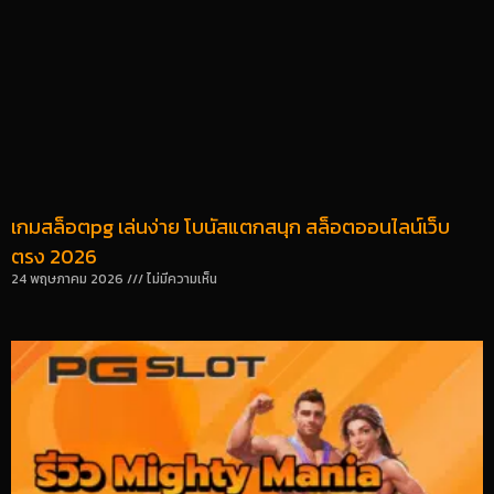
เกมสล็อตpg เล่นง่าย โบนัสแตกสนุก สล็อตออนไลน์เว็บ
ตรง 2026
24 พฤษภาคม 2026
ไม่มีความเห็น