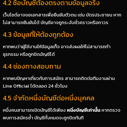
4.2 ชื่อบัญชีต้องตรงตามข้อมูลจริง
เว็บไซต์อาจขอเอกสารเพื่อยืนยันตัวตน เช่น บัตรประชาชน หาก
ไม่สามารถยืนยันได้ บัญชีอาจถูกระงับชั่วคราวหรือถาวร
4.3 ข้อมูลที่ให้ต้องถูกต้อง
หากพบว่าผู้ใช้งานให้ข้อมูลเท็จ อาจส่งผลให้ไม่สามารถทำ
ธุรกรรม หรือถูกปิดบัญชีได้
4.4 ช่องทางสอบถาม
หากพบปัญหาเกี่ยวกับการสมัคร สามารถติดต่อทีมงานผ่าน
Line Official ได้ตลอด 24 ชั่วโมง
4.5 จำกัดหนึ่งบัญชีต่อหนึ่งบุคคล
หนึ่งคนสามารถเปิดบัญชีได้เพียง
หนึ่งบัญชีเท่านั้น
หากตรวจ
พบการสมัครซ้ำ บัญชีทั้งหมดจะถูกปิดทันที