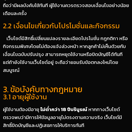
ถือว่ามีผลบังคับใช้ทันที ผู้ใช้งานควรตรวจสอบเงื่อนไขอย่างน้อย
เดือนละครั้ง
2.2 เงื่อนไขเกี่ยวกับโปรโมชั่นและกิจกรรม
เว็บไซต์มีสิทธิ์เปลี่ยนแปลงรายละเอียดโปรโมชั่น กฎกติกา หรือ
กิจกรรมพิเศษโดยไม่ต้องแจ้งล่วงหน้า หากลูกค้าไม่เห็นด้วยกับ
เงื่อนไขฉบับปรับปรุง สามารถหยุดใช้งานหรือปิดบัญชีได้ทันที
แต่ถ้ายังใช้งานเว็บไซต์อยู่ จะถือว่ายอมรับข้อตกลงใหม่โดย
สมบูรณ์
3. ข้อบังคับทางกฎหมาย
3.1 อายุผู้ใช้งาน
ผู้ใช้งานต้องมีอายุ
ไม่ต่ำกว่า 18 ปีบริบูรณ์
หากทางเว็บไซต์
ตรวจพบว่ามีการให้ข้อมูลอายุไม่ตรงตามความจริง เว็บไซต์มี
สิทธิ์ปิดบัญชีและปฏิเสธการให้บริการทันที