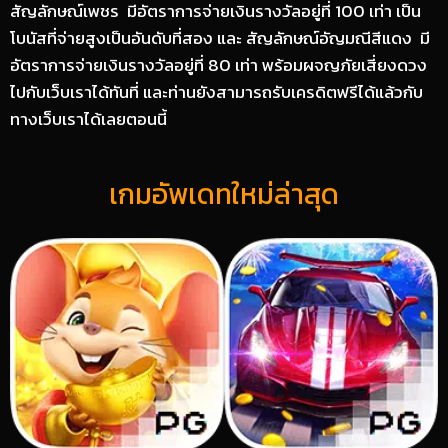
สัญลักษณ์เพชร มีอัตราการจ่ายเงินรางวัลอยู่ที่ 100 เท่า เป็น
โบนัสที่จ่ายสูงเป็นอันดับที่สอง และ สัญลักษณ์อัญมณีสีแดง มี
อัตราการจ่ายเงินรางวัลอยู่ที่ 80 เท่า พร้อมผจญภัยเสี่ยงดวง
ไปกับเว็บเราได้ทันที่ และท่านยังสามารถรับเครดิตฟรีได้แล้วกับ
ทางเว็บเราได้เลยตอนนี้
เกมอัพเดทใหม่ล่าสุด