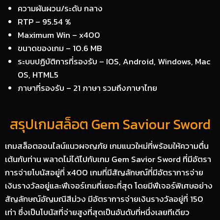
ความผันผวน/ระดับ กลาง
RTP – 95.54 %
Maximum Win – x400
ขนาดของเกม – 10.6 MB
ระบบปฏิบัติการที่รองรับ – IOS, Android, Windows, Mac
OS, HTML5
ภาษาที่รองรับ – 21 ภาษา รวมถึงภาษาไทย
สรุปเกมสล็อต Gem Saviour Sword
เกมสล็อตออนไลน์แนวผจญภัย เกมแนวใหม่ที่พร้อมให้ความตื่น
เต้นกับท่าน พลาดไม่ได้ไปกับเกม Gem Savior Sword ที่มีอัตรา
การจ่ายโบนัสอยู่ที่ x400 เกมที่มีสัญลักษณ์ที่มีอัตราการจ่าย
เงินรางวัลอยู่และฟีเจอร์เกมที่เยอะที่สุด โดยมีฟีเจอร์พิเศษอย่าง
สัญลักษณ์อัญมณีสีม่วง มีอัตราการจ่ายเงินรางวัลอยู่ที่ 150
เท่า ซึ่งเป็นโบนัสที่จ่ายสูงที่สุดเป็นอันดับที่หนึ่งเลยทีเดียว