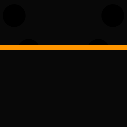
ความรับผิดชอบ
ข้อตกลง/เงื่อนไข
Load More
นโยบายความเป็นส่วนตัว