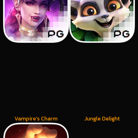
Vampire’s Charm
Jungle Delight