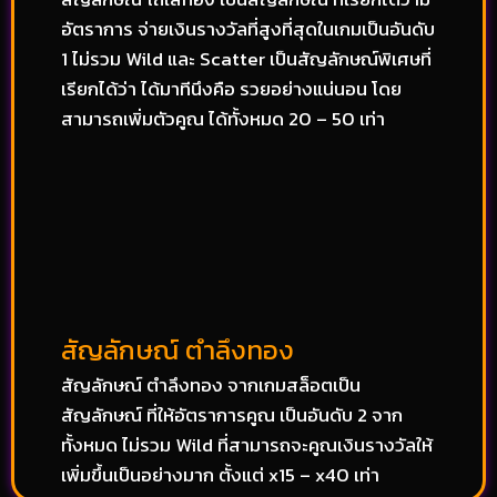
อัตราการ จ่ายเงินรางวัลที่สูงที่สุดในเกมเป็นอันดับ
1 ไม่รวม Wild และ Scatter เป็นสัญลักษณ์พิเศษที่
เรียกได้ว่า ได้มาทีนึงคือ รวยอย่างแน่นอน โดย
สามารถเพิ่มตัวคูณ ได้ทั้งหมด 20 – 50 เท่า
สัญลักษณ์ ตำลึงทอง
สัญลักษณ์ ตำลึงทอง จากเกมสล็อตเป็น
สัญลักษณ์ ที่ให้อัตราการคูณ เป็นอันดับ 2 จาก
ทั้งหมด ไม่รวม Wild ที่สามารถจะคูณเงินรางวัลให้
เพิ่มขึ้นเป็นอย่างมาก ตั้งแต่ x15 – x40 เท่า