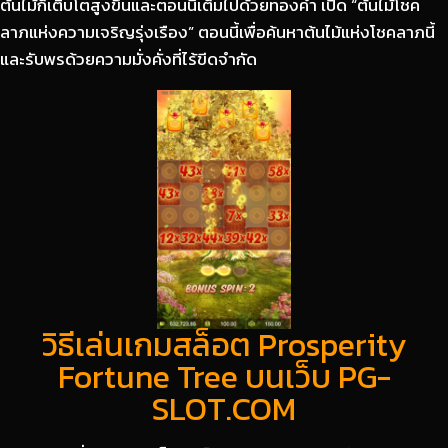
ต้นไม้ก็เติบโตสูงขึ้นและตอนนี้เต็มไปด้วยทองคำ เปิด “ต้นไม้โชค
ลาภแห่งความเจริญรุ่งเรือง” ตอนนี้เพื่อค้นหาต้นไม้แห่งโชคลาภนี้
และรับพรด้วยความมั่งคั่งที่ไร้ขีดจำกัด
วิธีเล่นเกมสล็อต Prosperity
Fortune Tree บนเว็บ PG-
SLOT.COM