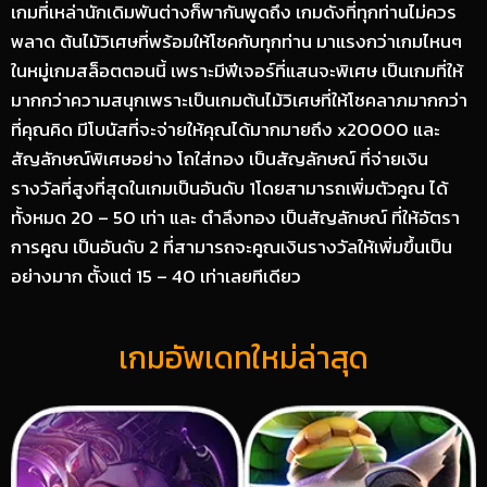
เกมที่เหล่านักเดิมพันต่างก็พากันพูดถึง เกมดังที่ทุกท่านไม่ควร
พลาด ต้นไม้วิเศษที่พร้อมให้โชคกับทุกท่าน มาแรงกว่าเกมไหนๆ
ในหมู่เกมสล็อตตอนนี้ เพราะมีฟีเจอร์ที่แสนจะพิเศษ เป็นเกมที่ให้
มากกว่าความสนุกเพราะเป็นเกมต้นไม้วิเศษที่ให้โชคลาภมากกว่า
ที่คุณคิด มีโบนัสที่จะจ่ายให้คุณได้มากมายถึง x20000 และ
สัญลักษณ์พิเศษอย่าง โถใส่ทอง เป็นสัญลักษณ์ ที่จ่ายเงิน
รางวัลที่สูงที่สุดในเกมเป็นอันดับ 1โดยสามารถเพิ่มตัวคูณ ได้
ทั้งหมด 20 – 50 เท่า และ ตำลึงทอง เป็นสัญลักษณ์ ที่ให้อัตรา
การคูณ เป็นอันดับ 2 ที่สามารถจะคูณเงินรางวัลให้เพิ่มขึ้นเป็น
อย่างมาก ตั้งแต่ 15 – 40 เท่าเลยทีเดียว
เกมอัพเดทใหม่ล่าสุด