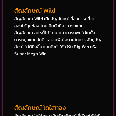
สัญลักษณ์ Wild
สัญลักษณ์ Wild เป็นสัญลักษณ์ ที่สามารถที่จะ
ออกได้ทุกช่อง โดยเป็นตัวที่สามารถแทน
สัญลักษณ์ อะไรก็ได้ โดยจะสามารถพบได้ในทั้ง
การหมุนแบบปกติ และจะเพิ่มโอกาศในการ จับคู่สัญ
ลักณ์ ได้ดียิ่งขึ้น และยังทำให้ได้รับ Big Win หรือ
Super Mega Win
สัญลักษณ์ โถใส่ทอง
สัญลักษณ์ โถใส่ทอง เป็นสัญลักษณ์ ที่เรียกได้ว่ามี