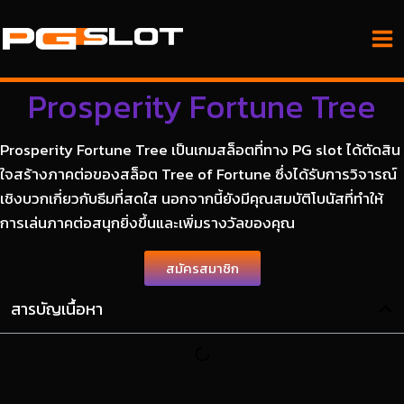
Prosperity Fortune Tree
Prosperity Fortune Tree เป็นเกมสล็อตที่ทาง PG slot ได้ตัดสิน
ใจสร้างภาคต่อของสล็อต Tree of Fortune ซึ่งได้รับการวิจารณ์
เชิงบวกเกี่ยวกับธีมที่สดใส นอกจากนี้ยังมีคุณสมบัติโบนัสที่ทำให้
การเล่นภาคต่อสนุกยิ่งขึ้นและเพิ่มรางวัลของคุณ
สมัครสมาชิก
สารบัญเนื้อหา