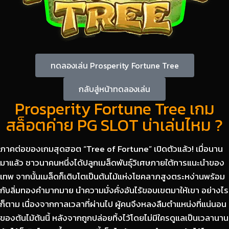
ทดลองเล่น Prosperity Fortune Tree
กลับสู่หน้าทดลองเล่น
Prosperity Fortune Tree เกม
สล็อตค่าย PG SLOT น่าเล่นไหม ?
ภาคต่อของเกมสุดฮอต “Tree of Fortune” เปิดตัวแล้ว! เมื่อนาน
มาแล้ว ชาวนาคนหนึ่งได้ปลูกเมล็ดพันธุ์วิเศษภายใต้การแนะนำของ
เทพ จากนั้นเมล็ดก็เติบโตเป็นต้นไม้แห่งโชคลาภสูงตระหง่านพร้อม
กับลิ่มทองคำมากมาย นำความมั่งคั่งอันไร้ขอบเขตมาให้เขา อย่างไร
ก็ตาม เนื่องจากกาลเวลาที่ผ่านไป ผู้คนจึงหลงลืมตำแหน่งที่แน่นอน
ของต้นไม้ต้นนี้ หลังจากถูกปล่อยทิ้งไว้โดยไม่มีใครดูแลเป็นเวลานาน