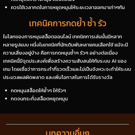
ควรใช้เวลากดในการหยุดหมุนให้ระยะเวลาออกมาเท่าๆกัน
เทคนิคการกดย้ำ ซ้ำ รัว
ในโลกของการหมุนสล็อตออนไลน์ เทคนิคการเล่นนั้นมีหลาก
หลายรูปแบบ หนึ่งในเทคนิคที่นักเดิมพันหลายคนเลือกใช้ แม้จะมี
ความเสี่ยงอยู่บ้าง คือการกดหมุนซ้ำๆ รัวๆ อย่างต่อเนื่อง
เทคนิคนี้มีจุดประสงค์เพื่อสร้างความสับสนให้กับระบบ AI ของ
เกม โดยเชื่อว่าการกระทำที่รวดเร็วและไม่เป็นจังหวะจะทำให้ระบบ
ประมวลผลผิดพลาด และเพิ่มโอกาสในการได้รับรางวัล
กดหมุนสล็อตให้ย้ำๆ ให้รัวๆ
กดจนกระทั่งสล็อตหยุดหมุน
บทความอื่นๆ