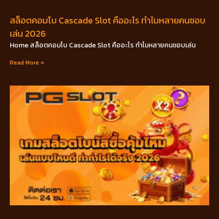
สล็อตคอมโบ Cascade Slot คืออะไร ทำไมหลายคนชอบ
เล่น 2026
Home สล็อตคอมโบ Cascade Slot คืออะไร ทำไมหลายคนชอบเล่น
Read More »