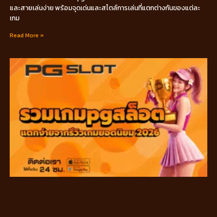
และสายเล่นง่าย พร้อมจุดเด่นและสไตล์การเล่นที่แตกต่างกันของแต่ละ
เกม
Read More »