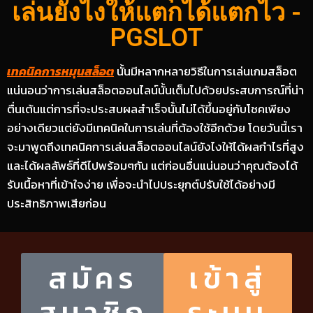
เล่นยังไงให้แตกได้แตกไว -
PGSLOT
เทคนิคการหมุนสล็อต
นั้นมีหลากหลายวิธีในการเล่นเกมสล็อต
แน่นอนว่าการเล่นสล็อตออนไลน์นั้นเต็มไปด้วยประสบการณ์ที่น่า
ตื่นเต้นแต่การที่จะประสบผลสำเร็จนั้นไม่ได้ขึ้นอยู่กับโชคเพียง
อย่างเดียวแต่ยังมีเทคนิคในการเล่นที่ต้องใช้อีกด้วย โดยวันนี้เรา
จะมาพูดถึงเทคนิคการเล่นสล็อตออนไลน์ยังไงให้ได้ผลกำไรที่สูง
และได้ผลลัพธ์ที่ดีไปพร้อมๆกัน แต่ก่อนอื่นแน่นอนว่าคุณต้องได้
รับเนื้อหาที่เข้าใจง่าย เพื่อจะนำไปประยุกต์ปรับใช้ได้อย่างมี
ประสิทธิภาพเสียก่อน
สมัคร
เข้าสู่
สมาชิก
ระบบ