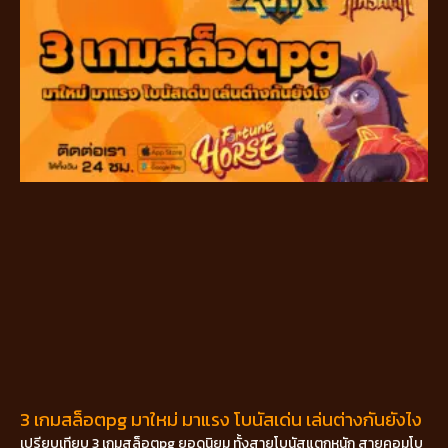
3 เกมสล็อตpg มาใหม่ มาแรง โบนัสเด่น เล่นต่างกันยังไง
เปรียบเทียบ 3 เกมสล็อตpg ยอดนิยม ทั้งสายโบนัสแตกหนัก สายคอมโบ