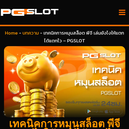
Home
-
บทความ
-
เทคนิคการหมุนสล็อต พีจี เล่นยังไงให้แตก
ได้แตกไว – PGSLOT
เทคนิคการหมุนสล็อต พีจี