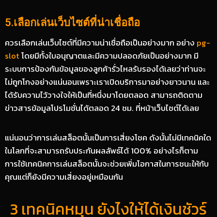
5.เลือกเล่นเว็บไซต์ที่น่าเชื่อถือ
ควรเลือกเล่นเว็บไซต์ที่มีความน่าเชื่อถือเป็นอย่างมาก อย่าง
pg-
slot
โดยมีทั้งใบอนุญาตและมีความปลอดภัยเป็นอย่างมาก มี
ระบบการป้องกันข้อมูลของลูกค้ารั่วไหลรับรองได้เลยว่าท่านจะ
ไม่ถูกโกงอย่างแน่นอนเพราะเราเปิดบริการมาอย่างยาวนาน และ
ได้รับความไว้วางใจให้เป็นที่หนึ่งมาโดยตลอด สามารถติดตาม
ข่าวสารข้อมูลโปรโมชั่นได้ตลอด 24 ชม. ที่หน้าเว็บไซต์ได้เลย
แน่นอนว่าการเล่นสล็อตนั้นเป็นการเสี่ยงโชค ดังนั้นไม่มีเทคนิคใด
ในโลกที่จะสามารถรับประกันผลลัพธ์ได้ 100% อย่างไรก็ตาม
การใช้เทคนิคการเล่นสล็อตนั้นจะช่วยเพิ่มโอกาสในการชนะให้กับ
คุณแต่ก็ยังมีความเสี่ยงอยู่เหมือนกัน
3 เทคนิคหมุน ยังไงให้ได้เงินชัวร์