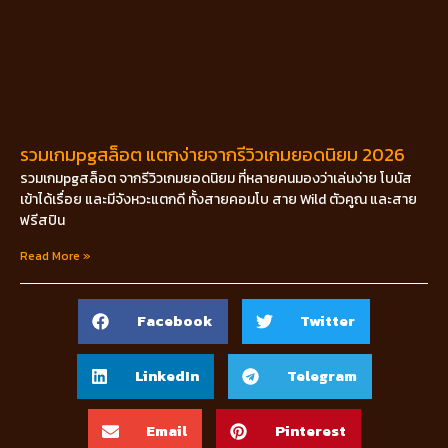
รวมเกมpgสล็อต แตกง่ายจากรีวิวเกมยอดนิยม 2026
รวมเกมpgสล็อต จากรีวิวเกมยอดนิยม ที่หลายคนมองว่าเล่นง่าย โบนัส
เข้าได้เรื่อย และมีจังหวะแตกดี ทั้งสายคอมโบ สาย Wild ตัวคูณ และสาย
ฟรีสปิน
Read More »
Facebook
Twitter
LinkedIn
Telegram
Email
Pinterest