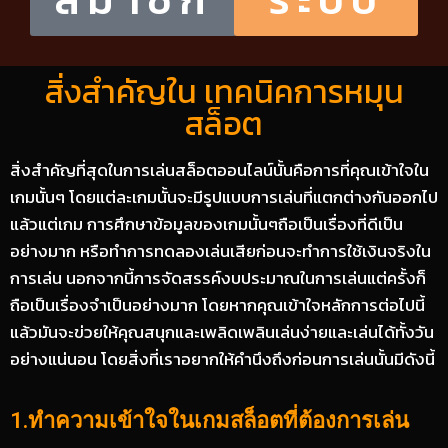
สิ่งสำคัญใน เทคนิคการหมุน
สล็อต
สิ่งสำคัญที่สุดในการเล่นสล็อตออนไลน์นั้นคือการที่คุณเข้าใจใน
เกมนั้นๆ โดยแต่ละเกมนั้นจะมีรูปแบบการเล่นที่แตกต่างกันออกไป
แล้วแต่เกม การศึกษาข้อมูลของเกมนั้นๆถือเป็นเรื่องที่ดีเป็น
อย่างมาก หรือทำการทดลองเล่นเสียก่อนจะทำการใช้เงินจริงใน
การเล่น นอกจากนี้การจัดสรรค์งบประมาณในการเล่นแต่ครั้งก็
ถือเป็นเรื่องจำเป็นอย่างมาก โดยหากคุณเข้าใจหลักการต่อไปนี้
แล้วมันจะข่วยให้คุณสนุกและเพลิดเพลินเล่นง่ายและเล่นได้ทั้งวัน
อย่างแน่นอน โดยสิ่งที่เราอยากให้คำนึงถึงก่อนการเล่นนั้นมีดังนี้
1.ทำความเข้าใจในเกมสล็อตที่ต้องการเล่น