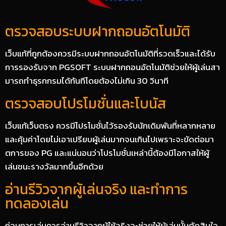
ตรวจสอบระบบฝากถอนอัตโนมัติ
เว็บแท้ที่ถูกต้องควรมีระบบฝากถอนอัตโนมัติที่รวดเร็วและได้รับ
การรองรับจาก PGSOFT ระบบฝากถอนอัตโนมัติช่วยให้ผู้เล่นสา
มารถทำธุรกกรมได้ทันทีโดยต้องไม่เกิน 30 วินาที
ตรวจสอบโปรโมชั่นและโบนัส
เว็บแท้เว็บตรง ควรมีโปรโมชั่นไว้รองรับนักเดิมพันที่หลากหลาย
และคุ้มค่าโดยไม่เอาเปรียบผู้เล่นมากจนเกินไปเพราะจะขัดต่อมา
ตการของ PG และแน่นอนว่าโปรโมชั่นเหล่านี้ต้องมีโอกาสให้ผู้
เล่นชนะรางวัลมากขึ้นอีกด้วย
อ่านรีวิวจากผู้เล่นจริง และทำการ
ทดลองเล่น
ก่อนการเล่นควรอ่านรีวิวจากผู้ใช้จริงจะช่วยให้ผู้เล่นนั้นตัดสินใจ