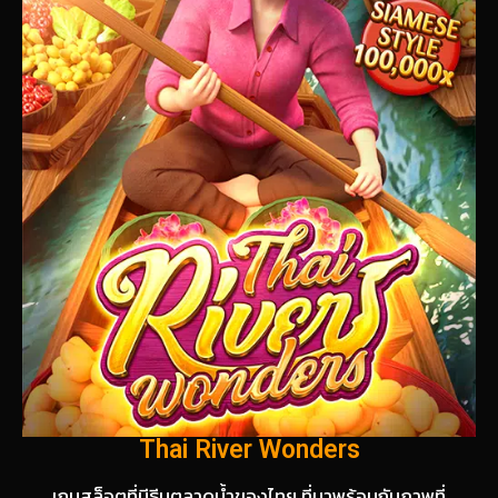
Thai River Wonders
เกมสล็อตที่มีธีมตลาดน้ำของไทย ที่มาพร้อมกับภาพที่