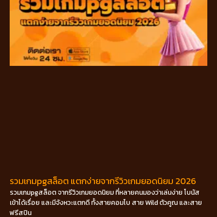
รวมเกมpgสล็อต แตกง่ายจากรีวิวเกมยอดนิยม 2026
รวมเกมpgสล็อต จากรีวิวเกมยอดนิยม ที่หลายคนมองว่าเล่นง่าย โบนัส
เข้าได้เรื่อย และมีจังหวะแตกดี ทั้งสายคอมโบ สาย Wild ตัวคูณ และสาย
ฟรีสปิน