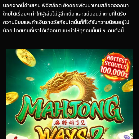
นอกจากนี้ค่ายเกม พีจีสล็อต ยังคอยพัฒนาเกมสล็อตออกมา
ใหม่ได้เรื่อยๆ ทำให้ผู้เล่นไม่รู้สึกเบื่อ และแน่นอนว่าเกมที่ได้รับ
ความนิยมและทำเงินรางวัลก้อนโตนั้นก็ที่ได้รับความนิยมอยู่ไม่
น้อย โดยเกมที่เราได้เลือกมาแนะนำให้ทุกคนนั้นมี 5 เกมดังนี้