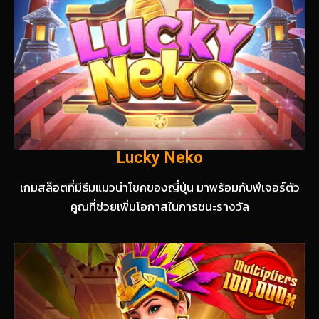
Lucky Neko
เกมสล็อตที่มีธีมแมวนำโชคของญี่ปุ่น มาพร้อมกับฟีเจอร์ตัว
คูณที่ช่วยเพิ่มโอกาสในการชนะรางวัล