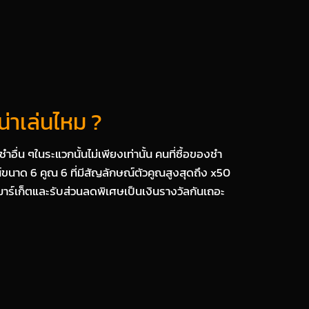
่าเล่นไหม ?
่น ๆในระแวกนั้นไม่เพียงเท่านั้น คนที่ซื้อของชำ
นาด 6 คูณ 6 ที่มีสัญลักษณ์ตัวคูณสูงสุดถึง x50
าร์เก็ตและรับส่วนลดพิเศษเป็นเงินรางวัลกันเถอะ