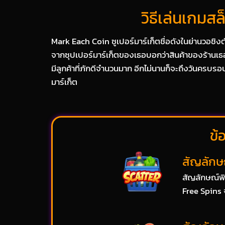
วิธีเล่นเกม
Mark Each Coin ซูเปอร์มาร์เก็ตชื่อดังในย่านวอชิง
จากซุปเปอร์มาร์เก็ตของเธอบอกว่าสินค้าของร้านเธ
มีลูกค้าที่ภักดีจำนวนมาก อีกไม่นานก็จะถึงวันครบรอ
มาร์เก็ต
ข้
สัญลักษ
สัญลักษณ์พิ
Free Spins จ