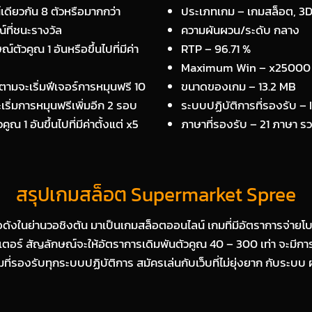
เดียวกัน 8 ตัวหรือมากกว่า
ประเภทเกม – เกมสล็อต, 3D
ที่ชนะรางวัล
ความผันผวน/ระดับ กลาง
ัวคูณ 1 อันหรือขึ้นไปที่มีค่า
RTP – 96.71 %
Maximum Win – x25000
็ตามจะเริ่มฟีเจอร์การหมุนฟรี 10
ขนาดของเกม – 13.2 MB
เริ่มการหมุนฟรีเพิ่มอีก 2 รอบ
ระบบปฏิบัติการที่รองรับ 
 1 อันขึ้นไปที่มีค่าตั้งแต่ x5
ภาษาที่รองรับ – 21 ภาษา 
สรุปเกมสล็อต Supermarket Spree
ื่อดังในย่านวอชิงตัน มาเป็นเกมสล็อตออนไลน์ เกมที่มีอัตราการจ่ายโ
บสเตอร์ สัญลักษณ์จะให้อัตราการเดิมพันตัวคูณ 40 – 300 เท่า จะม
มที่รองรับทุกระบบปฏิบัติการ สมัครเล่นกับเว็บที่ไม่ยุ่งยาก กับระบ