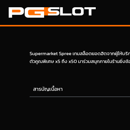
Supermarket Spree เกมสล็อตยอดฮิตจากผู้ให้บริการ
ตัวคูณพิเศษ x5 ถึง x50 มาร่วมสนุกภายในร้านยิ่งช้อป
สารบัญเนื้อหา