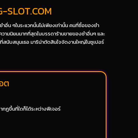
 PG-SLOT.COM
่น ๆในระแวกนั้นไม่เพียงเท่านั้น คนที่ซื้อของชำ
ับความนิยมมากที่สุดในบรรดาร้านขายของชำอื่นๆ และ
ที่สนับสนุนเธอ มาริน่าตัดสินใจจัดงานใหญ่ในซูเปอร์
็อต
ขึ้นที่ใดก็ได้ระหว่างฟีเจอร์