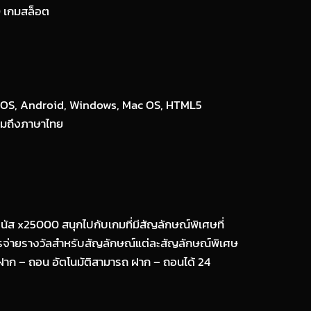
 เกมสล็อต
– IOS, Android, Windows, Mac OS, HTML5
รวมถึงภาษาไทย
บนัส x25000 สนุกไปกับเกมที่มีสัญลักษณ์พิเศษที่
ีการจ่ายรางวัลสำหรับสัญลักษณ์แต่ละสัญลักษณ์พิเศษ
บ ฝาก – ถอน อัตโนมัติสามารถ ฝาก – ถอนได้ 24