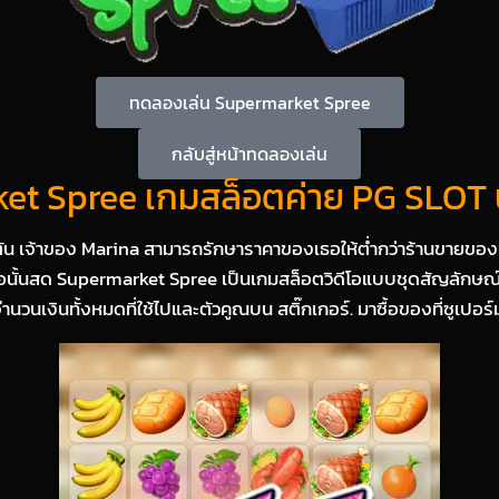
ทดลองเล่น Supermarket Spree
กลับสู่หน้าทดลองเล่น
t Spree เกมสล็อตค่าย PG SLOT น
ตัน เจ้าของ Marina สามารถรักษาราคาของเธอให้ต่ำกว่าร้านขายของชำอื
อนั้นสด Supermarket Spree เป็นเกมสล็อตวิดีโอแบบชุดสัญลักษณ์ข
งินทั้งหมดที่ใช้ไปและตัวคูณบน สติ๊กเกอร์. มาซื้อของที่ซูเปอร์ม