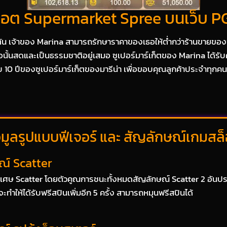
สล็อต Supermarket Spree บนเว็บ
ตัน เจ้าของ Marina สามารถรักษาราคาของเธอให้ต่ำกว่าร้านขายของชำอื
อนั้นสดและเป็นธรรมชาติอยู่เสมอ ซูเปอร์มาร์เก็ตของ Marina ได้ร
บ 10 ปีของซูเปอร์มาร์เก็ตของมารีน่า เพื่อขอบคุณลูกค้าประจำทุกคน
อมูลรูปแบบฟีเจอร์ และ สัญลักษณ์เกมสล
ณ์ Scatter
เศษ Scatter โดยตัวคูณการชนะทั้งหมดสัญลักษณ์ Scatter 2 อันปรากฏ
ะทำให้ได้รับฟรีสปินเพิ่มอีก 5 ครั้ง สามารถหมุนฟรีสปินได้