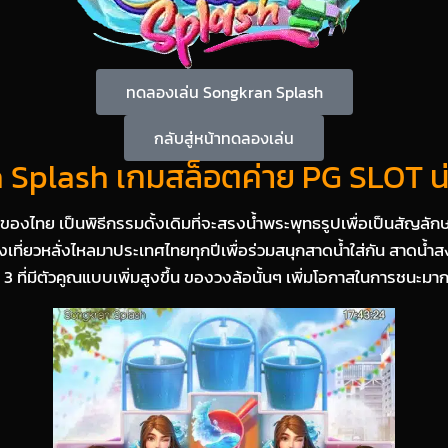
ทดลองเล่น Songkran Splash
กลับสู่หน้าทดลองเล่น
Splash เกมสล็อตค่าย PG SLOT น่
องไทย เป็นพิธีกรรมดั้งเดิมที่จะสรงน้ำพระพุทธรูปเพื่อเป็นสัญล
่องเที่ยวหลั่งไหลมาประเทศไทยทุกปีเพื่อร่วมสนุกสาดน้ำใส่กัน สาดน
ที่มีตัวคูณแบบเพิ่มสูงขึ้น ของวงล้อนั้นๆ เพิ่มโอกาสในการชนะมากยิ