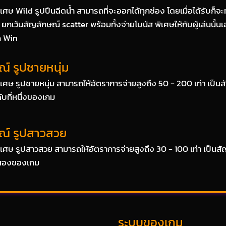
เศษ Wild รูปปืนฉีดน้ำ สามารถที่จะออกได้ทุกช่อง โดยเมื่อได้รับก็
ยกเว้นสัญลักษณ์ scatter พร้อมทั้งจ่ายโบนัส พิเศษให้กับผู้เล่นนั้น
a Win
์ รูปชายหนุ่ม
เศษ รูปชายหนุ่ม สามารถให้อัตราการจ่ายสูงถึง 50 - 200 เท่า เป็นส
ับที่หนึ่งของเกม
ณ์ รูปสาวสวย
เศษ รูปสาวสวย สามารถให้อัตราการจ่ายสูงถึง 30 - 100 เท่า เป็นสั
ี่สองของเกม
ระบบของเกม