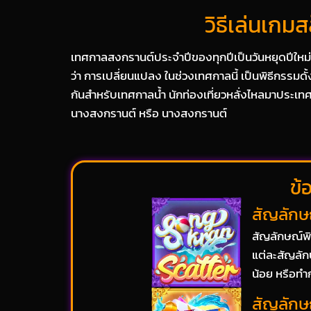
วิธีเล่นเก
เทศกาลสงกรานต์ประจำปีของทุกปีเป็นวันหยุดปีใหม
ว่า การเปลี่ยนแปลง ในช่วงเทศกาลนี้ เป็นพิธีกรรมดั
กันสำหรับเทศกาลน้ำ นักท่องเที่ยวหลั่งไหลมาประเ
นางสงกรานต์ หรือ นางสงกรานต์
ข้
สัญลักษ
สัญลักษณ์พิ
แต่ละสัญลัก
น้อย หรือทำ
สัญลักษ