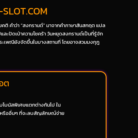
PG-SLOT.COM
ริยคติ คำว่า “สงกรานต์” มาจากคำภาษาสันสกฤต แปล
ละปัดเป่าความโชคร้า วันหยุดสงกรานต์เป็นที่รู้จัก
ประเพณียังจัดขึ้นในบางสถานที่ โดยอาจสวมมงกุฎ
็อต
ับโบนัสพิเศษแตกต่างกันไป ใน
รืออื่นๆ ที่จะลบสัญลักษณ์จ่าย