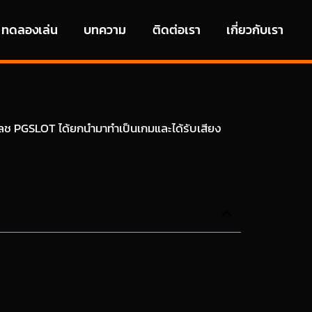
ทดลองเล่น
บทความ
ติดต่อเรา
เกี่ยวกับเรา
ลช PGSLOT ได้ยกนำมาทำเป็นเกมและได้รับเสียง