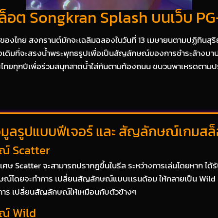
มสล็อต Songkran Splash บนเว็บ 
่ของไทย สงกรานต์มักจะเฉลิมฉลองในวันที่ 13 เมษายนตามปฏิทินสุ
้งเดิมที่จะสรงน้ำพระพุทธรูปเพื่อเป็นสัญลักษณ์ของการชำระล้างบาปแ
ทศไทยทุกปีเพื่อร่วมสนุกสาดน้ำใส่กันตามท้องถนน ขบวนพาเหรดตาม
อมูลรูปแบบฟีเจอร์ และ สัญลักษณ์เกมสล
ณ์ Scatter
เศษ Scatter จะสามารถปรากฎขึ้นในรีล ระหว่างการเล่นโดยหาก ได้ร
ษณ์โดยจะทำการ เปลี่ยนสัญลักษณ์แบบเเรนด้อม ให้กลายเป็น Wild ห
การ เปลี่ยนสัญลักษณ์ให้เหมือนกับตัวข้างๆ
ณ์ Wild