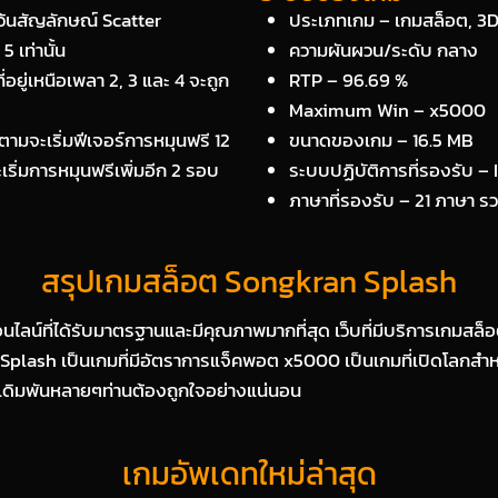
ว้นสัญลักษณ์ Scatter
ประเภทเกม – เกมสล็อต, 3D
 เท่านั้น
ความผันผวน/ระดับ กลาง
อยู่เหนือเพลา 2, 3 และ 4 จะถูก
RTP – 96.69 %
Maximum Win – x5000
ตามจะเริ่มฟีเจอร์การหมุนฟรี 12
ขนาดของเกม – 16.5 MB
เริ่มการหมุนฟรีเพิ่มอีก 2 รอบ
ระบบปฏิบัติการที่รองรับ 
ภาษาที่รองรับ – 21 ภาษา 
สรุปเกมสล็อต Songkran Splash
อนไลน์ที่ได้รับมาตรฐานและมีคุณภาพมากที่สุด เว็บที่มีบริการเกมส
Splash เป็นเกมที่มีอัตราการแจ็คพอต x5000 เป็นเกมที่เปิดโลกสำหร
นักเดิมพันหลายๆท่านต้องถูกใจอย่างแน่นอน
เกมอัพเดทใหม่ล่าสุด