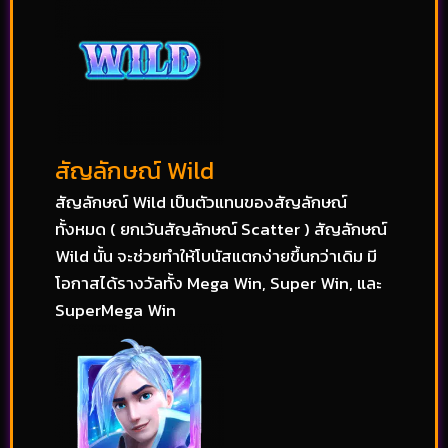
สัญลักษณ์ Wild
สัญลักษณ์ Wild เป็นตัวแทนของสัญลักษณ์
ทั้งหมด ( ยกเว้นสัญลักษณ์ Scatter ) สัญลักษณ์
Wild นั้น จะช่วยทำให้โบนัสแตกง่ายขึ้นกว่าเดิม มี
โอกาสได้รางวัลทั้ง Mega Win, Super Win, และ
SuperMega Win