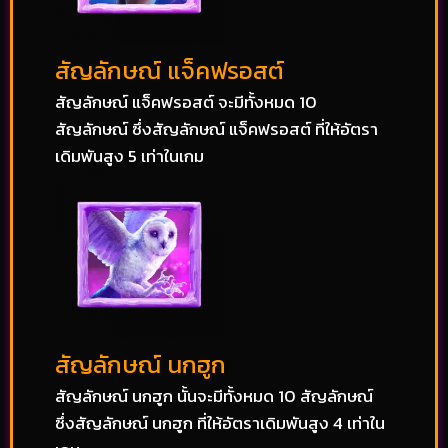
สัญลักษณ์ แจ็คฟรอสต์
สัญลักษณ์ แจ็คฟรอสต์ จะมีทั้งหมด 10
สัญลักษณ์ ซึ่งสัญลักษณ์ แจ็คฟรอสต์ ที่ให้อัตรา
เดิมพันสูง 5 เท่าในเกม
สัญลักษณ์ นกฮูก
สัญลักษณ์ นกฮูก นั้นจะมีทั้งหมด 10 สัญลักษณ์
ซึ่งสัญลักษณ์ นกฮูก ที่ให้อัตราเดิมพันสูง 4 เท่าใน