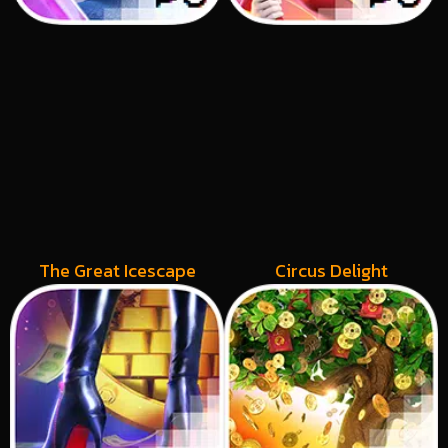
The Great Icescape
Circus Delight