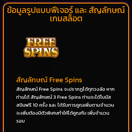
ข้อมูลรูปแบบฟีเจอร์ และ สัญลักษณ์
เกมสล็อต
สัญลักษณ์ Free Spins
สัญลักษณ์ Free Spins จะปรากฏได้ทุกวงล้อ หาก
ท่านได้ สัญลักษณ์ 3 Free Spins ท่านจะได้โบนัส
สปินฟรี 10 ครั้ง และ ได้รับการคูณเพิ่มตามจำนวน
จะเพิ่มต้องมีตัวพิเศษทำให้ได้คูณกับ เพิ่มจำนวน
รอบ