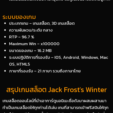
ระบบของเกม
ประเภทเกม – เกมสล็อต, 3D เกมสล็อต
ความผันผวน/ระดับ กลาง
RTP – 96.7 %
Maximum Win – x100000
ขนาดของเกม – 16.2 MB
ระบบปฏิบัติการที่รองรับ – IOS, Android, Windows, Mac
OS, HTML5
ภาษาที่รองรับ – 21 ภาษา รวมถึงภาษาไทย
สรุปเกมสล็อต Jack Frost's Winter
เกมสล็อตออนไลน์ที่นำเอาการ์ตูนอนิเมะชื่อดังมาผสมผสานมา
ทำเป็นเกมสล็อตให้ทุกท่านได้เล่น เกมที่สามารถเข้าฟรีสปินให้ทุก