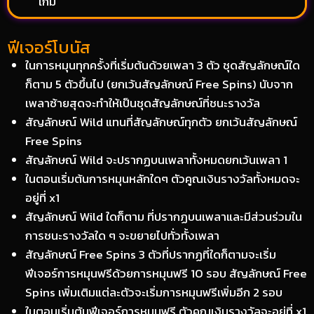
เกม
ฟีเจอร์โบนัส
ในการหมุนทุกครั้งที่เริ่มต้นด้วยเพลา 3 ตัว ชุดสัญลักษณ์ใด
ก็ตาม 5 ตัวขึ้นไป (ยกเว้นสัญลักษณ์ Free Spins) นับจาก
เพลาซ้ายสุดจะทำให้เป็นชุดสัญลักษณ์ที่ชนะรางวัล
สัญลักษณ์ Wild แทนที่สัญลักษณ์ทุกตัว ยกเว้นสัญลักษณ์
Free Spins
สัญลักษณ์ Wild จะปรากฏบนเพลาทั้งหมดยกเว้นเพลา 1
ในตอนเริ่มต้นการหมุนหลักใดๆ ตัวคูณเงินรางวัลทั้งหมดจะ
อยู่ที่ x1
สัญลักษณ์ Wild ใดก็ตาม ที่ปรากฏบนเพลาและมีส่วนร่วมใน
การชนะรางวัลใด ๆ จะขยายไปทั่วทั้งเพลา
สัญลักษณ์ Free Spins 3 ตัวที่ปรากฏที่ใดก็ตามจะเริ่ม
ฟีเจอร์การหมุนฟรีด้วยการหมุนฟรี 10 รอบ สัญลักษณ์ Free
Spins เพิ่มเติมแต่ละตัวจะเริ่มการหมุนฟรีเพิ่มอีก 2 รอบ
ในตอนเริ่มต้นฟีเจอร์การหมุนฟรี ตัวคูณเงินรางวัลจะอยู่ที่ x1