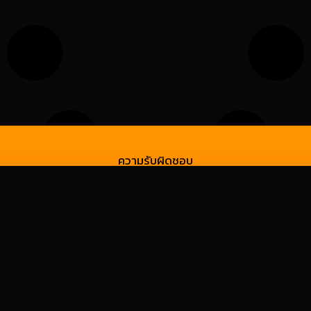
ความรับผิดชอบ
ข้อตกลง/เงื่อนไข
Load More
นโยบายความเป็นส่วนตัว