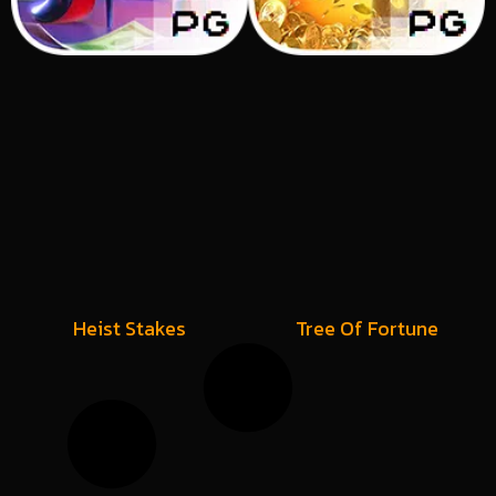
Heist Stakes
Tree Of Fortune