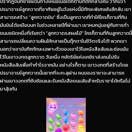
ปรากฏขึ้นที่ชายแดนทางเหนือเมื่อใดก็ตามที่ตกกลางคืน ว่ากันว่า
ปรมาจารย์ลูกกวาดที่อาศัยอยู่ในวังแห่งนี้มีทักษะพิเศษอันลึกลับ เขา
สามารถสร้าง “ลูกกวาดบิน” ซึ่งเป็นลูกกวาดที่ทำให้ใครก็ตามที่กิน
มันบินได้เหมือนนก ในช่วงหลายปีที่ผ่านมา เขาหมกมุ่นอยู่กับการทำ
ขนมชนิดหนึ่งที่เรียกว่า “ลูกกวาดรสผลไม้” ใครก็ตามที่กินลูกกวาดนี้
สามารถเปลี่ยนความฝันให้กลายเป็นตุ๊กตาในชีวิตจริงได้! พวกเขา
บอกว่าเขาบันทึกทักษะเฉพาะตัวของเขาไว้ในหนังสือลับและซ่อนมัน
ไว้ในเขาวงกตลูกกวาด วันหนึ่ง กษัตริย์แห่งเคชิราส่งคนไปรับ
หนังสือลับเพื่อทำกำไรจากมัน อย่างไรก็ตาม เขาวงกตที่สร้างโดย
ปรมาจารย์ลูกกวาดนั้นยากที่จะทะลุผ่าน คนของราชาจะสามารถ
ผ่านเขาวงกตที่ซับซ้อนและรับหนังสือขนมลับสำหรับราชาได้หรือไม่
มาลุ้นกัน