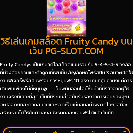
วิธีเล่นเกมสล็อต Fruity Candy บน
เว็บ PG-SLOT.COM
Fruity Candys เป็นเกมวิดีโอสล็อตแบบรวมกัน 5-4-5-4-5 วงล้อ
ที่มีวงล้อขยายและตัวคูณที่เพิ่มขึ้น สัญลักษณ์ฟรีสปิน 3 อันจะเปิดใช้
งานฟีเจอร์ฟรีสปินพร้อมการหมุนฟรี 10 ครั้ง เกมที่คุ้มค่าตั้งแต่การ
เดิมพันเพียงไม่กี่หมุน @…….เว็บพนันออนไลน์ชั้นนำที่มีรีวิวจากผู้ใช้
งานจริงที่เยอะที่สุด เว็บที่มีระบบล้ำสมัยรับรองว่าการเล่นของคุณ
จะปลอดภัยสะดวกสบายและรวดเร็วแน่นอนอย่าพลาดโอกาสที่จะ
สร้างรายได้ให้กับตัวเองสมัครทดลองเล่นฟรีได้แล้ววันนี้ที่