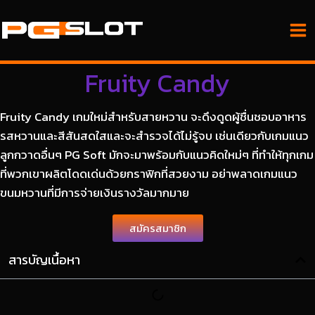
Fruity Candy
Fruity Candy เกมใหม่สำหรับสายหวาน จะดึงดูดผู้ชื่นชอบอาหาร
รสหวานและสีสันสดใสและจะสำรวจได้ไม่รู้จบ เช่นเดียวกับเกมแนว
ลูกกวาดอื่นๆ PG Soft มักจะมาพร้อมกับแนวคิดใหม่ๆ ที่ทำให้ทุกเกม
ที่พวกเขาผลิตโดดเด่นด้วยกราฟิกที่สวยงาม อย่าพลาดเกมแนว
ขนมหวานที่มีการจ่ายเงินรางวัลมากมาย
สมัครสมาชิก
สารบัญเนื้อหา