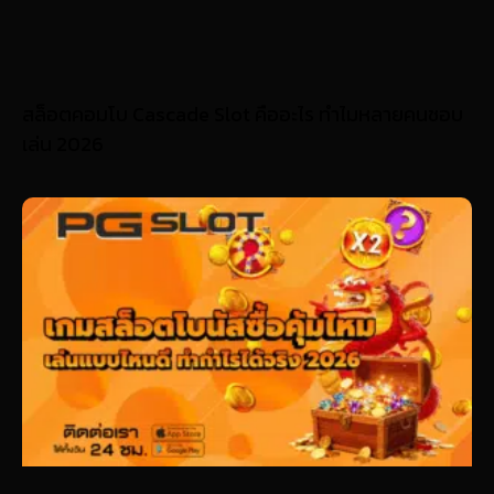
สล็อตคอมโบ Cascade Slot คืออะไร ทำไมหลายคนชอบ
เล่น 2026