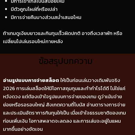
มีการเข้าใกล้โบนัสบ่อยไหม
มีตัวคูณโผล่ถี่หรือเปล่า
มีการจ่ายคืนบางส่วนสม่ำเสมอไหม
ถ้าเกมดูเงียบยาวและกินทุนเร็วผิดปกติ อาจถึงเวลาพัก หรือ
เปลี่ยนไปเล่นรอบใหม่ภายหลัง
ข้อสรุปบทความ
อ่านรูปแบบการจ่ายสล็อต
ให้เป็นก่อนเล่นวางเดิมพันจริง
2026 การเล่นสล็อตให้มีโอกาสคุมทุนและทำกำไรได้ดี ไม่ใช่แค่
หวังดวง แต่ต้องเข้าใจรูปแบบการจ่ายของเกม ดูว่าเน้นจ่าย
ย่อยหรือรอรอบใหญ่ สังเกตความถี่โบนัส อ่านตารางการจ่าย
และประเมินอัตราการกินทุนให้เป็น เมื่อเข้าใจธรรมชาติของเกม
ก่อนเพิ่มเงิน โอกาสพลาดจะลดลง และการเล่นจะอยู่ในแผน
มากขึ้นอย่างชัดเจน