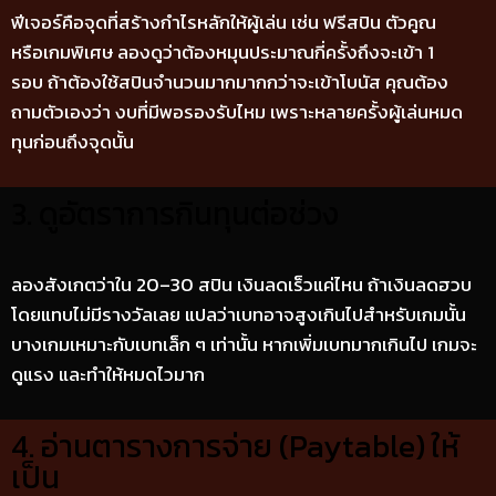
ฟีเจอร์คือจุดที่สร้างกำไรหลักให้ผู้เล่น เช่น ฟรีสปิน ตัวคูณ
หรือเกมพิเศษ ลองดูว่าต้องหมุนประมาณกี่ครั้งถึงจะเข้า 1
รอบ ถ้าต้องใช้สปินจำนวนมากมากกว่าจะเข้าโบนัส คุณต้อง
ถามตัวเองว่า งบที่มีพอรองรับไหม เพราะหลายครั้งผู้เล่นหมด
ทุนก่อนถึงจุดนั้น
3. ดูอัตราการกินทุนต่อช่วง
ลองสังเกตว่าใน 20–30 สปิน เงินลดเร็วแค่ไหน ถ้าเงินลดฮวบ
โดยแทบไม่มีรางวัลเลย แปลว่าเบทอาจสูงเกินไปสำหรับเกมนั้น
บางเกมเหมาะกับเบทเล็ก ๆ เท่านั้น หากเพิ่มเบทมากเกินไป เกมจะ
ดูแรง และทำให้หมดไวมาก
4. อ่านตารางการจ่าย (Paytable) ให้
เป็น