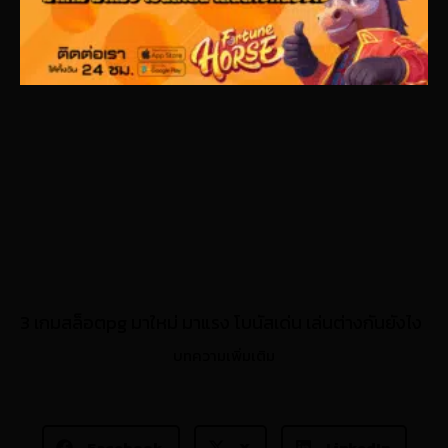
3 เกมสล็อตpg มาใหม่ มาแรง โบนัสเด่น เล่นต่างกันยังไง
บทความเพิ่มเติม
Facebook
X
LinkedIn