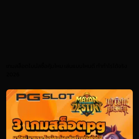
เกมสล็อตโบนัสซื้อคุ้มไหม เล่นแบบไหนดี ทำกำไรได้จริง
2026