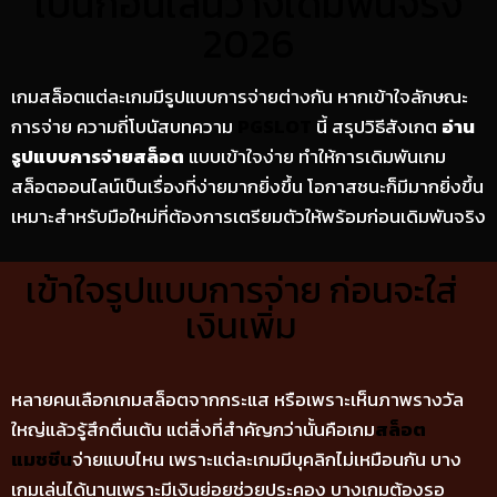
เป็นก่อนเล่นวางเดิมพันจริง
2026
เกมสล็อตแต่ละเกมมีรูปแบบการจ่ายต่างกัน หากเข้าใจลักษณะ
การจ่าย ความถี่โบนัสบทความ
PGSLOT
นี้ สรุปวิธีสังเกต
อ่าน
รูปแบบการจ่ายสล็อต
แบบเข้าใจง่าย ทำให้การเดิมพันเกม
สล็อตออนไลน์เป็นเรื่องที่ง่ายมากยิ่งขึ้น โอกาสชนะก็มีมากยิ่งขึ้น
เหมาะสำหรับมือใหม่ที่ต้องการเตรียมตัวให้พร้อมก่อนเดิมพันจริง
เข้าใจรูปแบบการจ่าย ก่อนจะใส่
เงินเพิ่ม
หลายคนเลือกเกมสล็อตจากกระแส หรือเพราะเห็นภาพรางวัล
ใหญ่แล้วรู้สึกตื่นเต้น แต่สิ่งที่สำคัญกว่านั้นคือเกม
สล็อต
แมชชีน
จ่ายแบบไหน เพราะแต่ละเกมมีบุคลิกไม่เหมือนกัน บาง
เกมเล่นได้นานเพราะมีเงินย่อยช่วยประคอง บางเกมต้องรอ