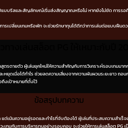
ว่ารูปแบบรีลและสัญลักษณ์เริ่มส่งสัญญาณหรือไม่ หากยังไม่ชัด การรอ
ารเปลี่ยนเกมหรือพัก จะช่วยรักษาทุนได้ดีกว่าการเล่นต่อแบบฝืนด
วทางเล่นสล็อต PG ให้เหมาะกับปี 2
าสูตรตายตัว ผู้เล่นยุคใหม่ให้ความสำคัญกับการวิเคราะห์รอบเกมมาก
น ๆ และหยุดเมื่อได้กำไร ช่วยลดความเสี่ยงจากความผันผวนระยะยาว 
งเป้าหมายที่ตั้งไว้
ข้อสรุปบทความ
 แต่เน้นความอยู่รอดและกำไรที่จับต้องได้ ผู้เล่นที่ประสบความสำเ
เกมกับการบริหารทุนอย่างรอบคอบ จะช่วยให้การเล่นสล็อต PG เป็นก