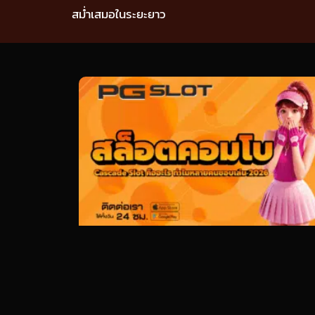
สม่ำเสมอในระยะยาว