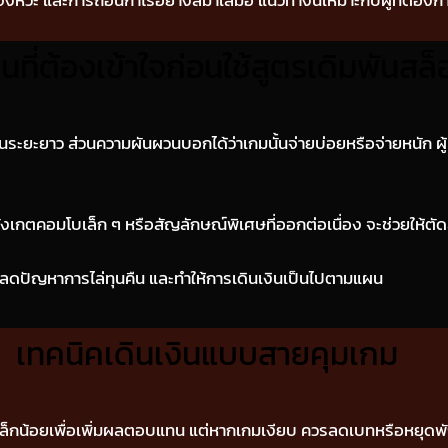
งหวะ และการถอนกำไรอย่างสม่ำเสมอ แนวทางนี้เหมาะกับผู้ที่ต้อง
านที่ต้องเข้าใจก่อนใช้สูตรเดิมพันสล
นในระยะยาว ส่วนความผันผวนบอกได้ว่าเกมนั้นจ่ายบ่อยหรือจ่ายหนัก ผู
สังเกตคอมโบเล็ก ๆ หรือสัญลักษณ์พิเศษที่ออกต่อเนื่อง จะช่วยให้ตัด
ดปัญหาการไล่ทุนคืน และทำให้การเดินเงินเป็นไปตามแผน
เทคนิคเดินเงินแบบสายคุมเกม
ึ้นเล็กน้อยเพื่อเพิ่มผลตอบแทน แต่หากเกมเงียบ ควรลดเบทหรือหยุดพั