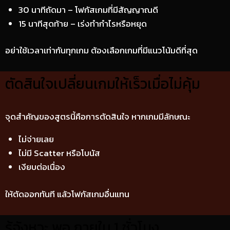
30 นาทีถัดมา – โฟกัสเกมที่มีสัญญาณดี
15 นาทีสุดท้าย – เร่งทำกำไรหรือหยุด
อย่าใช้เวลาเท่ากันทุกเกม ต้องเลือกเกมที่มีแนวโน้มดีที่สุด
ตัดสินใจเปลี่ยนเกมให้เร็วเมื่อไม่คุ้ม
จุดสำคัญของสูตรนี้คือการตัดสินใจ หากเกมมีลักษณะ
ไม่จ่ายเลย
ไม่มี Scatter หรือโบนัส
เงียบต่อเนื่อง
ให้ตัดออกทันที แล้วโฟกัสเกมอื่นแทน
รู้จังหวะ พอ ภายใน 1 ชั่วโมง