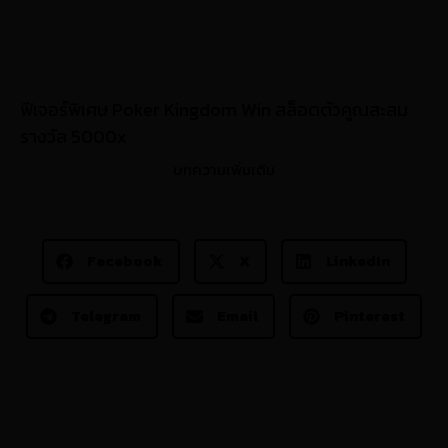
ฟีเจอร์พิเศษ Poker Kingdom Win สล็อตตัวคูณสะสม
รางวัล 5000x
บทความเพิ่มเติม
Facebook
X
LinkedIn
Telegram
Email
Pinterest