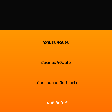
ความรับผิดชอบ
ข้อตกลง/เงื่อนไข
นโยบายความเป็นส่วนตัว
แผนที่เว็บไซต์