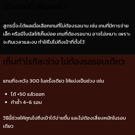
เน้นเกมที่ เห็นผลไว
สูตรนี้จะได้ผลเมื่อเลือกเกมที่ไม่ต้องรอนาน เช่น เกมที่มีการจ่าย
เล็ก หรือมีโบนัสให้เห็นบ่อย เกมที่ต้องรอนาน อาจไม่เหมาะ เพราะ
จะกินเวลาและงบ ทำให้ไปไม่ถึงเป้าที่ตั้งไว้
เก็บกำไรทีละช่วง ไม่ต้องรอรอบเดียว
แทนที่จะหวัง 300 ในครั้งเดียว ให้แบ่งเป็นช่วง เช่น
ได้ +50 แล้วออก
ทำซ้ำ 4–6 รอบ
วิธีนี้ช่วยให้คุณไปถึงเป้าได้ง่ายขึ้น และไม่ต้องเสี่ยงหนักในรอบ
เดียว