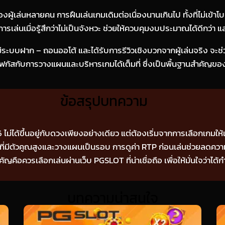
ู้เล่นหลายคน การฝืนเล่นเกมเดิมต่อเนื่องนานเกินไป ทั้งที่ไม่เข้าโบ
ักการเล่นเมื่อรู้สึกว่าไม่เป็นจังหวะ ช่วยให้ควบคุมงบประมาณได้ดีก
ระบบฝาก – ถอนออโต้ และได้รับการรีวิวเชิงบวกจากผู้เล่นจริง จะช่วยใ
ฟกัสกับการวางแผนและบริหารเกมได้เต็มที่ ซึ่งเป็นพื้นฐานสำคัญของ
ข้อสรุปบทความ
 ไม่ได้ขึ้นอยู่กับดวงเพียงอย่างเดียว แต่ต้องเริ่มจากการเลือกเกมใ
ี่มีตัวคูณสูงและวางแผนเป็นรอบ การดูค่า RTP ก่อนเล่นช่วยลดความ
คือควรเลือกเล่นผ่านเว็บ PGSLOT ที่น่าเชื่อถือ เพื่อให้มั่นใจว่าได
บทความน่าสนใจ