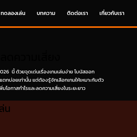
ทดลองเล่น
บทความ
ติดต่อเรา
เกี่ยวกับเรา
ร ลดความเสี่ยง
26 นี้ ด้วยจุดเด่นเรื่องเกมเล่นง่าย โบนัสออก
แตกบ่อยเท่านั้น แต่ต้องรู้จักเลือกเกมให้เหมาะกับตัว
เพิ่มโอกาสกำไรและลดความเสี่ยงในระยะยาว
ล่น