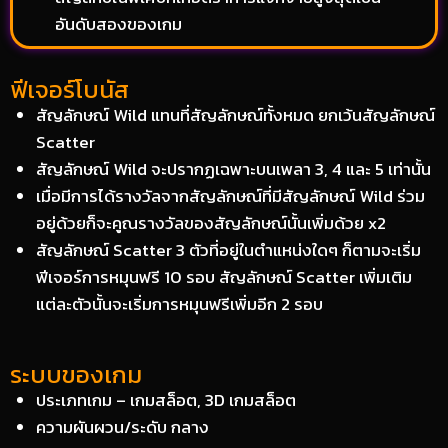
อันดับสองของเกม
ฟีเจอร์โบนัส
สัญลักษณ์ Wild แทนที่สัญลักษณ์ทั้งหมด ยกเว้นสัญลักษณ์
Scatter
สัญลักษณ์ Wild จะปรากฏเฉพาะบนเพลา 3, 4 และ 5 เท่านั้น
เมื่อมีการได้รางวัลจากสัญลักษณ์ที่มีสัญลักษณ์ Wild ร่วม
อยู่ด้วยก็จะคูณรางวัลของสัญลักษณ์นั้นเพิ่มด้วย x2
สัญลักษณ์ Scatter 3 ตัวที่อยู่ในตำแหน่งใดๆ ก็ตามจะเริ่ม
ฟีเจอร์การหมุนฟรี 10 รอบ สัญลักษณ์ Scatter เพิ่มเติม
แต่ละตัวนั้นจะเริ่มการหมุนฟรีเพิ่มอีก 2 รอบ
ระบบของเกม
ประเภทเกม – เกมสล็อต, 3D เกมสล็อต
ความผันผวน/ระดับ กลาง