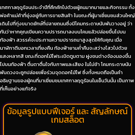
เทศกาลฤดูร้อนประจำปีที่คึกคักไปด้วยผู้คนมากมายและกิจกรรม ทั้ง
พ่อค้าแม่ค้าที่ยุ่งอยู่กับการขายสินค้า ในขณะที่ผู้มาเยี่ยมชมส่วนใหญ่
เดินไปที่ทุ่งขนาดยักษ์ที่ปลายถนนซึ่งมีโคมกระดาษนับพันวางอยู่ ว่า
กันว่าหากคุณเขียนความปรารถนาลงบนโคมแล้วปล่อยขึ้นไปบน
ท้องฟ้า สวรรค์จะประทานความปรารถนาสูงสุดให้กับคุณ เมื่อ
นาฬิกาตีบอกเวลาเที่ยงคืน ท้องฟ้ายามค่ำคืนจะสว่างไสวไปด้วย
แสงหลากสี ขณะที่ดอกไม้ไฟระเบิดตูมตาม ฝูงชนต่างจ้องมองขึ้น
ไปบนท้องฟ้า ตื่นตาตื่นใจกับภาพและเสียง ในไม่ช้า โคมกระดาษนับ
พันดวงจะถูกปล่อยเพื่อร่วมจุดดอกไม้ไฟ ซึ่งทั้งหมดถือเป็นคำ
อธิษฐานของผู้คนที่มาเยี่ยมชมเทศกาลฤดูร้อนในเย็นวันนั้น เป็นภาพ
ที่เห็นอย่างแท้จริง
ข้อมูลรูปแบบฟีเจอร์ และ สัญลักษณ์
เกมสล็อต