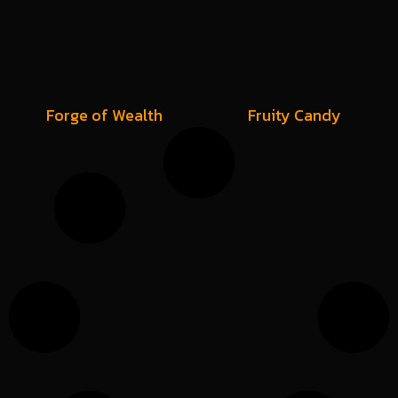
Forge of Wealth
Fruity Candy