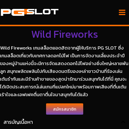
Wild Fireworks
Wild Fireworks เกมสล็อตยอดฮิตจากผู้ให้บริการ PG SLOT ซึ่ง
เกมสล็อตเกี่ยวกับเทศกาลดอกไม้ไฟ เป็นการจัดงานเลี้ยงประจำปี
ของหมู่บ้านแห่งนี้จะมีการจัดแสดงดอกไม้ไฟอย่างยิ่งใหญ่หลายพัน
ลูก สนุกเพลิดเพลินไปกับเสียงดนตรีของเหล่าชาวบ้านที่ร้องเล่น
เต้นรำกันและมีร้านค้าขายของสุดน่ารักมาร่วมสนุกกันได้ที่นี่ คุณจะ
ได้เปิดประสบการณ์เล่นเกมที่แปลกใหม่มาพร้อมภาพเสียงที่ตื่นเต้น
เร้าใจและเอฟเฟคตื่นตาตื่นใจมาสนุกกันได้แล้ว
สมัครสมาชิก
สารบัญเนื้อหา