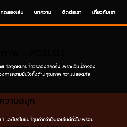
ทดลองเล่น
บทความ
ติดต่อเรา
เกี่ยวกับเรา
ุณภาพ – PGSLOT
าย
คือจุดหมายที่ควรลองสักครั้ง เพราะเว็บนี้อ้างอิง
ี่ต้องการความมั่นใจทั้งด้านคุณภาพ ความปลอดภัย
บความสนุก
ละโปรโมชั่นที่คุ้มค่ากว่าเว็บเอเย่นต์ทั่วไป พร้อม