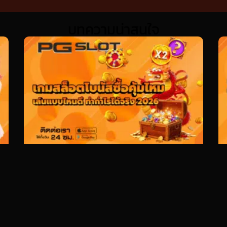
บทความน่าสนใจ