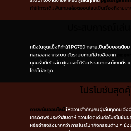
ระบบที่ใช้งานง่ายสำหรับผู้เล่นทุกคน
pgslot gamin
ทำให้การเดิมพันเกมสล็อตออนไลน์เป็นเรื่องที่ง่ายม
ประสบการณ์เล่น
หนึ่งในจุดแข็งที่ทำให้ PG789 กลายเป็นเว็บยอดนิย
หลุดออกจากระบบ ตัวระบบเกมที่อ้างอิงจาก
pg ga
ทุกครั้งที่เข้าเล่น ผู้เล่นจะได้รับประสบการณ์เกมที่ร
โดยไม่สะดุด
โปรโมชันสุดคุ
การพนันออนไลน์
ให้ความสำคัญกับผู้เล่นทุกคน จึง
เครดิตฟรีประจำสัปดาห์ ความโดดเด่นคือโปรโมชันของเ
หรือจ่ายจริงยากกว่า การโปรโมทกิจกรรมต่าง ๆ ยั