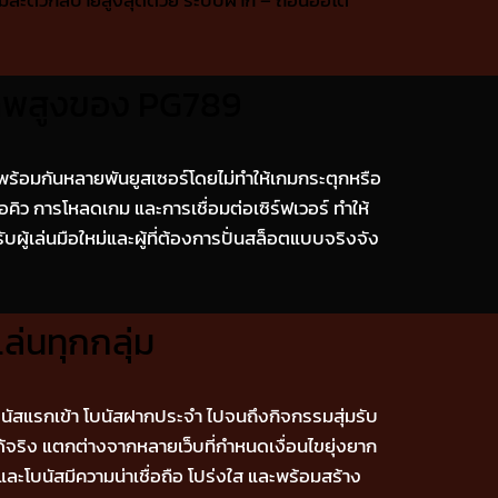
สะดวกสบายสูงสุดด้วย ระบบฝาก – ถอนออโต้
ภาพสูงของ PG789
นพร้อมกันหลายพันยูสเซอร์โดยไม่ทำให้เกมกระตุกหรือ
อคิว การโหลดเกม และการเชื่อมต่อเซิร์ฟเวอร์ ทำให้
รับผู้เล่นมือใหม่และผู้ที่ต้องการปั่นสล็อตแบบจริงจัง
ล่นทุกกลุ่ม
โบนัสแรกเข้า โบนัสฝากประจำ ไปจนถึงกิจกรรมสุ่มรับ
ด้จริง แตกต่างจากหลายเว็บที่กำหนดเงื่อนไขยุ่งยาก
ละโบนัสมีความน่าเชื่อถือ โปร่งใส และพร้อมสร้าง