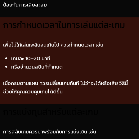
ป้องกันการเสียสะสม
การกำหนดเวลาในการเล่นแต่ละเกม
เพื่อไม่ให้เล่นเพลินจนเกินไป ควรกำหนดเวลา เช่น
เกมละ 10–20 นาที
หรือจำนวนสปินที่กำหนด
เมื่อครบตามแผน ควรเปลี่ยนเกมทันที ไม่ว่าจะได้หรือเสีย วิธีนี้
ช่วยให้คุณควบคุมเกมได้ดีขึ้น
การแบ่งทุนสำหรับแต่ละเกม
การสลับเกมควรมาพร้อมกับการแบ่งเงิน เช่น