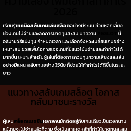
ความเสี่ยง เพิ่มโอกาสทำกำไร
2026
เรียนรู้
เทคนิคสลับเกมเล่นสล็อต
อย่างมีระบบ ช่วยหลีกเลี่ยง
ช่วงเกมไม่จ่ายและลดการขาดทุนสะสม บทความ
PGSLOT
นี้
อธิบายวิธีแบ่งทุน กำหนดเวลา และเลือกจังหวะเปลี่ยนเกมอย่าง
เหมาะสม ช่วยเพิ่มโอกาสเจอเกมที่มีแนวโน้มจ่ายและทำกำไรได้
มากขึ้น เหมาะสำหรับผู้เล่นที่ต้องการควบคุมความเสี่ยงและเล่น
อย่างมีแผน สลับเกมอย่างมีวินัย ก็ช่วยให้ทำกำไรได้ดีขึ้นในระยะ
ยาว
แนวทางสลับเกมสล็อต โอกาส
กลับมาชนะรางวัล
ผู้เล่น
สล็อตแมชชีน
หลายคนมักติดอยู่กับเกมเดียวเป็นเวลานาน
แม้เกมจะไม่จ่ายแล้วก็ตาม ซึ่งเป็นสาเหตุหลักที่ทำให้ขาดทุนสะสม