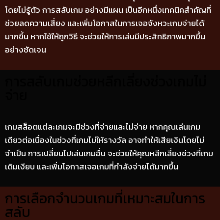
โดยไม่รู้ตัว การสลับเกม อย่างมีแผน เป็นอีกหนึ่งเทคนิคสำคัญที่
ช่วยลดความเสี่ยง และเพิ่มโอกาสในการเจอจังหวะเกมจ่ายได้
มากขึ้น หากใช้ให้ถูกวิธี จะช่วยให้การเล่นมีประสิทธิภาพมากขึ้น
อย่างชัดเจน
การสลับเกมช่วยหลีกเลี่ยงช่วงเกมไม่
จ่าย
เกมสล็อตแต่ละเกมจะมีช่วงที่จ่ายและไม่จ่าย หากคุณเล่นเกม
เดียวต่อเนื่องในช่วงที่เกมไม่ให้รางวัล อาจทำให้เสียเงินโดยไม่
จำเป็น การเปลี่ยนไปเล่นเกมอื่น จะช่วยให้คุณหลีกเลี่ยงช่วงที่เกม
เดิมเงียบ และเพิ่มโอกาสเจอเกมที่กำลังจ่ายได้มากขึ้น
การเลือกจำนวนเกมที่เหมาะสมในการ
สลับ