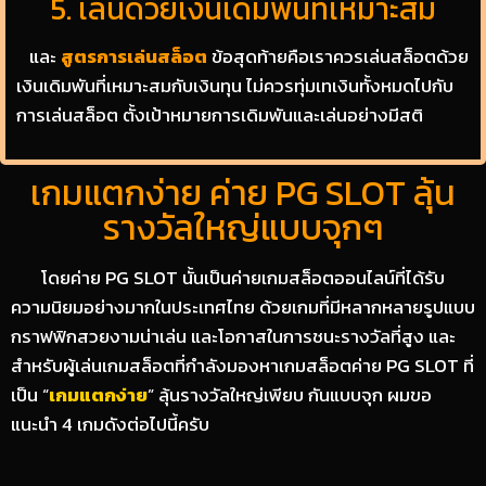
5. เล่นด้วยเงินเดิมพันที่เหมาะสม
และ
สูตรการเล่นสล็อต
ข้อสุดท้ายคือเราควรเล่นสล็อตด้วย
เงินเดิมพันที่เหมาะสมกับเงินทุน ไม่ควรทุ่มเทเงินทั้งหมดไปกับ
การเล่นสล็อต ตั้งเป้าหมายการเดิมพันและเล่นอย่างมีสติ
เกมแตกง่าย ค่าย PG SLOT ลุ้น
รางวัลใหญ่แบบจุกๆ
โดยค่าย PG SLOT นั้นเป็นค่ายเกมสล็อตออนไลน์ที่ได้รับ
ความนิยมอย่างมากในประเทศไทย ด้วยเกมที่มีหลากหลายรูปแบบ
กราฟฟิกสวยงามน่าเล่น และโอกาสในการชนะรางวัลที่สูง และ
สำหรับผู้เล่นเกมสล็อตที่กำลังมองหาเกมสล็อตค่าย PG SLOT ที่
เป็น “
เกมแตกง่าย
” ลุ้นรางวัลใหญ่เพียบ กันแบบจุก ผมขอ
แนะนำ 4 เกมดังต่อไปนี้ครับ