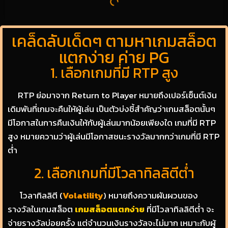
เคล็ดลับเด็ดๆ ตามหาเกมสล็อต
แตกง่าย ค่าย PG
1. เลือกเกมที่มี RTP สูง
RTP ย่อมาจาก Return to Player หมายถึงเปอร์เซ็นต์เงิน
เดิมพันที่เกมจะคืนให้ผู้เล่น เป็นตัวบ่งชี้สำคัญว่าเกมสล็อตนั้นๆ
มีโอกาสในการคืนเงินให้กับผู้เล่นมากน้อยเพียงใด เกมที่มี RTP
สูง หมายความว่าผู้เล่นมีโอกาสชนะรางวัลมากกว่าเกมที่มี RTP
ต่ำ
2. เลือกเกมที่มีโวลาทิลลิตีต่ำ
โวลาทิลลิตี (
Volatility
) หมายถึงความผันผวนของ
รางวัลในเกมสล็อต
เกมสล็อตแตกง่าย
ที่มีโวลาทิลลิตีต่ำ จะ
จ่ายรางวัลบ่อยครั้ง แต่จำนวนเงินรางวัลจะไม่มาก เหมาะกับผู้