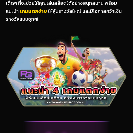
เด็ดๆ ที่จะช่วยให้คุณเล่นสล็อตได้อย่างสนุกสนาน พร้อม
แนะนำ
เกมแตกง่าย
ให้ลุ้นรางวัลใหญ่ และมีโอกาสคว้าเงิน
รางวัลแบบจุกๆ!