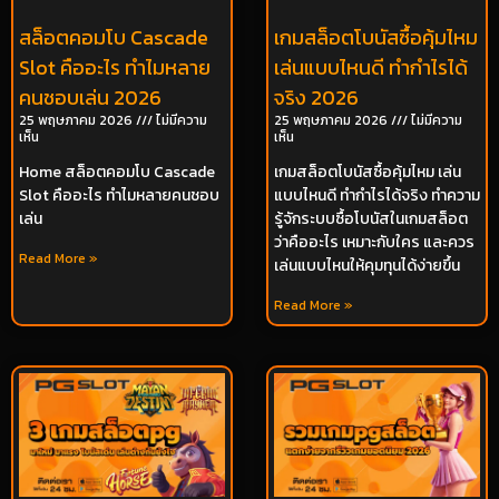
สล็อตคอมโบ Cascade
เกมสล็อตโบนัสซื้อคุ้มไหม
Slot คืออะไร ทำไมหลาย
เล่นแบบไหนดี ทำกำไรได้
คนชอบเล่น 2026
จริง 2026
25 พฤษภาคม 2026
ไม่มีความ
25 พฤษภาคม 2026
ไม่มีความ
เห็น
เห็น
Home สล็อตคอมโบ Cascade
เกมสล็อตโบนัสซื้อคุ้มไหม เล่น
Slot คืออะไร ทำไมหลายคนชอบ
แบบไหนดี ทำกำไรได้จริง ทำความ
เล่น
รู้จักระบบซื้อโบนัสในเกมสล็อต
ว่าคืออะไร เหมาะกับใคร และควร
Read More »
เล่นแบบไหนให้คุมทุนได้ง่ายขึ้น
Read More »