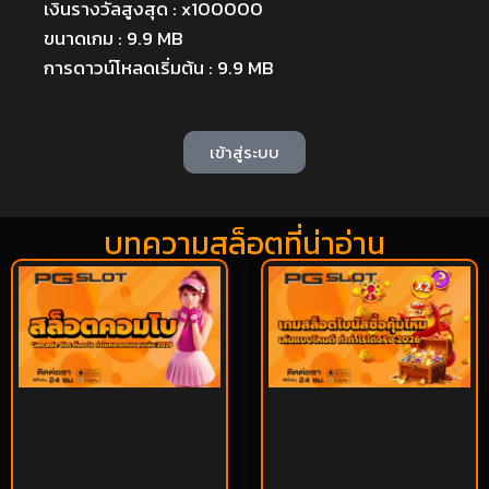
เงินรางวัลสูงสุด : x100000
ขนาดเกม : 9.9 MB
การดาวน์โหลดเริ่มต้น : 9.9 MB
เข้าสู่ระบบ
บทความสล็อตที่น่าอ่าน