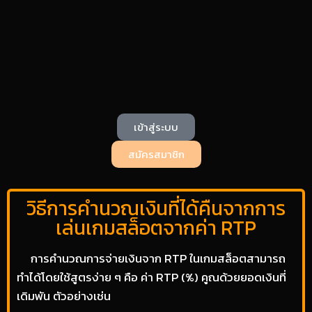
เข้าสู่ระบบ
สมัครสมาชิก
วิธีการคำนวณเงินที่ได้คืนจากการ
เล่นเกมสล็อตจากค่า RTP
การคำนวณการจ่ายเงินจาก RTP ในเกมสล็อตสามารถ
ทำได้โดยใช้สูตรง่าย ๆ คือ ค่า RTP (%) คูณด้วยยอดเงินที่
เดิมพัน ตัวอย่างเช่น