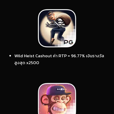
Wild Heist Cashout ค่า RTP = 96.77% เงินรางวัล
สูงสุด x2500