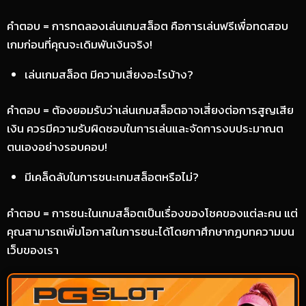
คำตอบ = การทดลองเล่นเกมสล็อต คือการเล่นฟรีเพื่อทดสอบ
เกมก่อนที่คุณจะเดิมพันเงินจริง!
เล่นเกมสล็อต มีความเสี่ยงอะไรบ้าง?
คำตอบ = ต้องยอมรับว่าเล่นเกมสล็อตอาจเสี่ยงต่อการสูญเสีย
เงิน ควรมีความรับผิดชอบในการเล่นและจัดการงบประมาณต
ตนเองอย่างรอบคอบ!
มีเคล็ดลับในการชนะเกมสล็อตหรือไม่?
คำตอบ = การชนะในเกมสล็อตเป็นเรื่องของโชคของแต่ละคน แต่
คุณสามารถเพิ่มโอกาสในการชนะได้โดยกาศึกษากฎบทความบน
เว็บของเรา