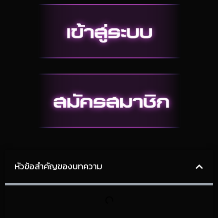
หัวข้อสำคัญของบทความ