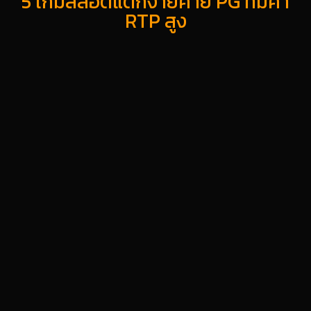
5 เกมสล็อตแตกง่ายค่าย PG ที่มีค่า
RTP สูง