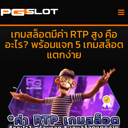
เกมสล็อตมีค่า RTP สูง คือ
อะไร? พร้อมแจก 5 เกมสล็อต
แตกง่าย