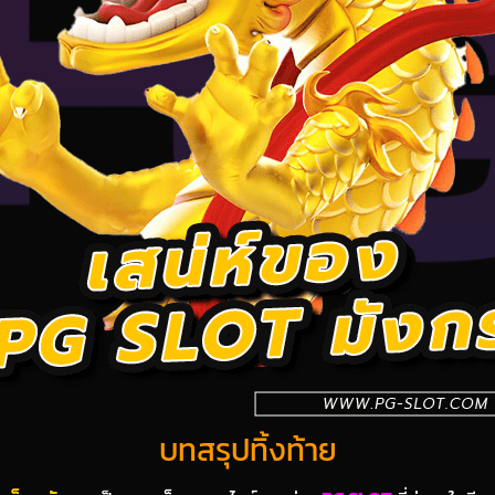
บทสรุปทิ้งท้าย