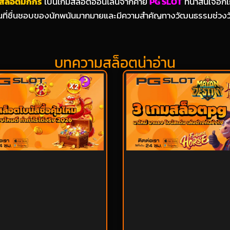
สล็อตมักกร
เป็นเกมสล็อตออนไลน์จากค่าย
PG SLOT
ที่น่าสนใจอีก
ป็นที่ชื่นชอบของนักพนันมากมายและมีความสำคัญทางวัฒนธรรมช่วงวัน
บทความสล็อตน่าอ่าน