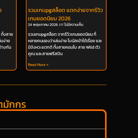
ง
รวมเกมpgสล็อต แตกง่ายจากรีวิว
เกมยอดนิยม 2026
24 พฤษภาคม 2026
ไม่มีความเห็น
ทั้งสาย
รวมเกมpgสล็อต จากรีวิวเกมยอดนิยม ที่
นง่าย
หลายคนมองว่าเล่นง่าย โบนัสเข้าได้เรื่อย และ
ต่างกัน
มีจังหวะแตกดี ทั้งสายคอมโบ สาย Wild ตัว
คูณ และสายฟรีสปิน
Read More »
อตมักกร