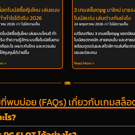
อตโบนัสซื้อคุ้มไหม เล่นแบบ
3 เกมสล็อตpg มาใหม่ มาแร
ทำกำไรได้จริง 2026
โบนัสเด่น เล่นต่างกันยังไง
าคม 2026
ไม่มีความเห็น
24 พฤษภาคม 2026
ไม่มีความเห็น
ตโบนัสซื้อคุ้มไหม เล่นแบบไหนดี ทำ
เปรียบเทียบ 3 เกมสล็อตpg ยอดนิยม 
ริง ทำความรู้จักระบบซื้อโบนัสในเกม
โบนัสแตกหนัก สายคอมโบ และสายเล่
่าคืออะไร เหมาะกับใคร และควรเล่น
พร้อมจุดเด่นและสไตล์การเล่นที่แตก
้คุมทุนได้ง่ายขึ้น
ของแต่ละเกม
re »
Read More »
ี่พบบ่อย (FAQs) เกี่ยวกับเกมสล็
อะไร?
 PG SLOT ได้อย่างไร?