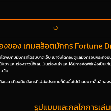
เรื่องของ เกมสล็อตมักกร Fortune 
งได้พบกับมังกรที่ได้รับบาดเจ็บ เขาจึงได้คอยดูแลมังกรจนกระทั่งมันหา
า และเรื่องราวนี้ก็เลยเป็นเรื่องเล่า และได้มีการจัดพิธีเพื่อเป็นเ
ุษจีน
งเวลาเที่ยงคืน มังกรที่เปล่งประกายก็บินขึ้นไปด้านบน เกล็ดสีทอ
รูปแบบและกลไกการเล่น