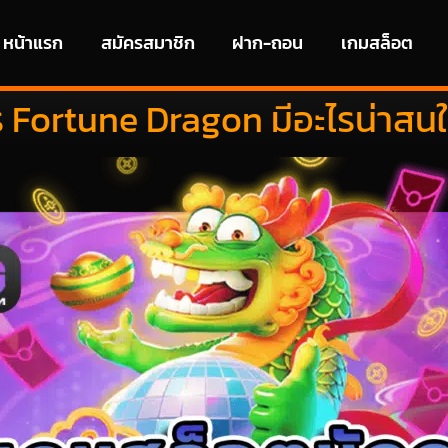
หน้าแรก
สมัครสมาชิก
ฝาก-ถอน
เกมสล็อต
 Fortune Dragon มีอะไรน่าสน