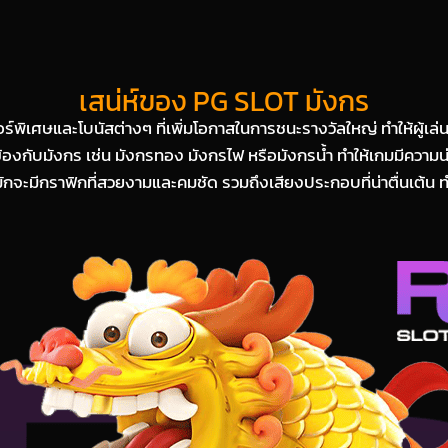
เสน่ห์ของ PG SLOT มังกร
ร์พิเศษและโบนัสต่างๆ ที่เพิ่มโอกาสในการชนะรางวัลใหญ่ ทำให้ผู้เล
ยวข้องกับมังกร เช่น มังกรทอง มังกรไฟ หรือมังกรน้ำ ทำให้เกมมีความน
กจะมีกราฟิกที่สวยงามและคมชัด รวมถึงเสียงประกอบที่น่าตื่นเต้น ทำ