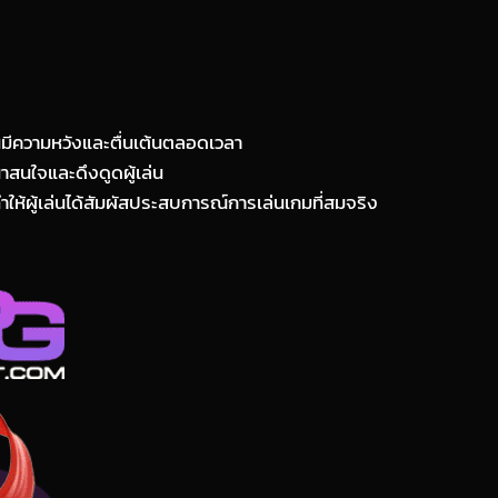
่นมีความหวังและตื่นเต้นตลอดเวลา
่าสนใจและดึงดูดผู้เล่น
ให้ผู้เล่นได้สัมผัสประสบการณ์การเล่นเกมที่สมจริง