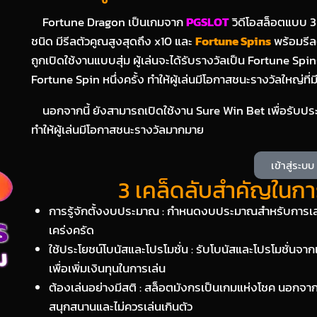
Fortune Dragon เป็นเกมจาก
PGSLOT
วิดีโอสล็อตแบบ 3
ชนิด มีรีลตัวคูณสูงสุดถึง x10 และ
Fortune Spins
พร้อมรีลต
ถูกเปิดใช้งานแบบสุ่ม ผู้เล่นจะได้รับรางวัลเป็น Fortune Spi
Fortune Spin หนึ่งครั้ง ทำให้ผู้เล่นมีโอกาสชนะรางวัลใหญ่ที่มี
นอกจากนี้ ยังสามารถเปิดใช้งาน Sure Win Bet เพื่อรับปร
ทำให้ผู้เล่นมีโอกาสชนะรางวัลมากมาย
เข้าสู่ระบบ
3 เคล็ดลับสำคัญในกา
การรู้จักตั้งงบประมาณ : กำหนดงบประมาณสำหรับการเ
เคร่งครัด
ใช้ประโยชน์โบนัสและโปรโมชั่น : รับโบนัสและโปรโมชั่นจาก
เพื่อเพิ่มเงินทุนในการเล่น
ต้องเล่นอย่างมีสติ : สล็อตมังกรเป็นเกมแห่งโชค นอกจากที
สนุกสนานและไม่ควรเล่นเกินตัว