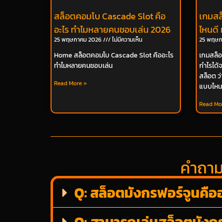
สล็อตคอมโบ Cascade Slot คือ
เกมสล็
อะไร ทำไมหลายคนชอบเล่น 2026
ไหนดี 
25 พฤษภาคม 2026
ไม่มีความเห็น
25 พฤษภ
Home สล็อตคอมโบ Cascade Slot คืออะไร
เกมสล็อ
ทำไมหลายคนชอบเล่น
กำไรได้จ
สล็อต ว
Read More »
แบบไหนให
Read Mo
คำถามท
Q: สล็อตมังกรฟอร์จูนคือ
Q: สามารถเล่นสล็อตมังกร