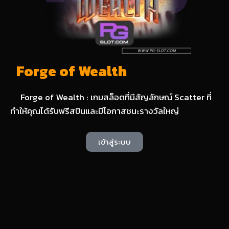
Forge of Wealth
Forge of Wealth : เกมสล็อตที่มีสัญลักษณ์ Scatter ที่
ทำให้คุณได้รับฟรีสปินและมีโอกาสชนะรางวัลใหญ่
เข้าสู่ระบบ