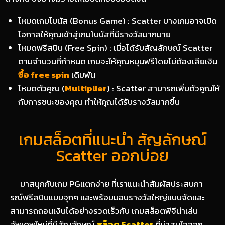
โหมดเกมโบนัส (Bonus Game) : Scatter บางเกมอาจเปิด
โอกาสให้คุณเข้าสู่เกมโบนัสที่มีรางวัลมากมาย
โหมดฟรีสปิน (Free Spin) : เมื่อได้รับสัญลักษณ์ Scatter
ตามจำนวนที่กำหนด เกมจะให้คุณหมุนฟรีโดยไม่ต้องเสียเงิน
ซื้อ free spin
เดิมพัน
โหมดตัวคูณ (
Multiplier
) : Scatter สามารถเพิ่มตัวคูณให้
กับการชนะของคุณ ทำให้คุณได้รับรางวัลมากขึ้น
เกมสล็อตที่แนะนำ สัญลักษณ์
Scatter ออกบ่อย
มาสนุกกับเกม PGแตกง่าย ที่เราแนะนำสัมผัสประสบกา
รณ์ฟรีสปินแบบจุกๆ และพร้อมมอบรางวัลใหญ่แบบจัดและ
สามารถถอนเงินได้อย่างรวดเร็วกับ เกมสล็อตพีจีน่าเล่น
อัพเดพใหม่ที่มีสัญลักษณ์
สล็อต Scatter
ที่น่าสนใจออก