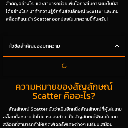
สำคัญอย่างไร และสามารถช่วยเพิ่มโอกาสในการชนะโบนัส
ได้อย่างไร? มาทำความรู้จักกับสัญลักษณ์ Scatter และเกม
สล็อตที่แนะนำ Scatter ออกบ่อยในบทความนี้กันครับ!
หัวข้อสำคัญของบทความ
ความหมายของสัญลักษณ์
Scatter คืออะไร?
สัญลักษณ์ Scatter นับว่าเป็นอีกหนึ่งสัญลักษณ์ที่ผู้เล่นเกม
สล็อตทั้งหลายนั้นไม่ควรมองข้าม เป็นสัญลักษณ์พิเศษในเกม
สล็อตที่สามารถทำให้เกิดฟีเจอร์พิเศษต่างๆ เปรียบเสมือน