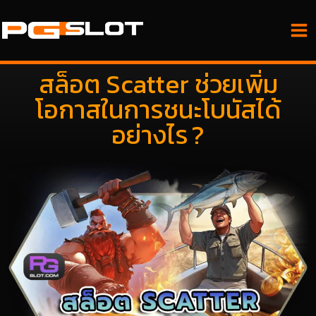
สล็อต Scatter ช่วยเพิ่ม
โอกาสในการชนะโบนัสได้
อย่างไร ?