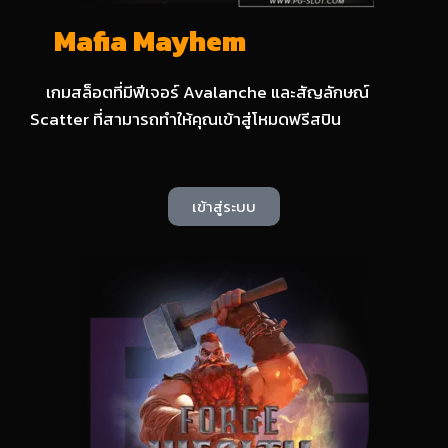
Mafia Mayhem
เกมสล็อตที่มีฟีเจอร์ Avalanche และสัญลักษณ์
Scatter ที่สามารถทำให้คุณเข้าสู่โหมดฟรีสปิน
เข้าสู่ระบบ