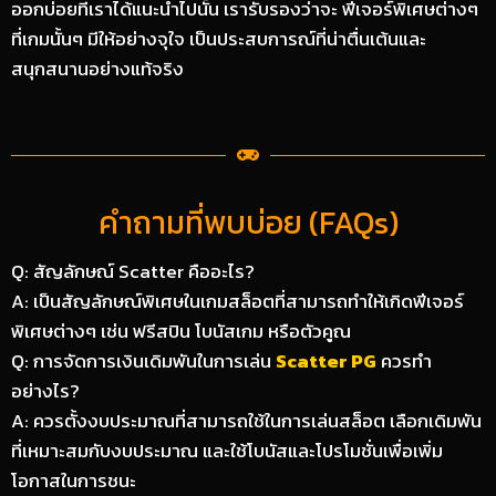
ออกบ่อยที่เราได้แนะนำไปนั้น เรารับรองว่าจะ ฟีเจอร์พิเศษต่างๆ
ที่เกมนั้นๆ มีให้อย่างจุใจ เป็นประสบการณ์ที่น่าตื่นเต้นและ
สนุกสนานอย่างแท้จริง
คำถามที่พบบ่อย (FAQs)
Q: สัญลักษณ์ Scatter คืออะไร?
A: เป็นสัญลักษณ์พิเศษในเกมสล็อตที่สามารถทำให้เกิดฟีเจอร์
พิเศษต่างๆ เช่น ฟรีสปิน โบนัสเกม หรือตัวคูณ
Q: การจัดการเงินเดิมพันในการเล่น
Scatter PG
ควรทำ
อย่างไร?
A: ควรตั้งงบประมาณที่สามารถใช้ในการเล่นสล็อต เลือกเดิมพัน
ที่เหมาะสมกับงบประมาณ และใช้โบนัสและโปรโมชั่นเพื่อเพิ่ม
โอกาสในการชนะ