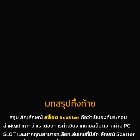
บทสรุปทิ้งท้าย
สรุป สัญลักษณ์
สล็อต Scatter
ถือว่าเป็นองค์ประกอบ
สำคัญถ้าหากว่าเราต้องการทำเงินจากเกมสล็อตจากค่าย PG
SLOT และหากคุณสามารถเลือกเล่นเกมที่มีสัญลักษณ์ Scatter