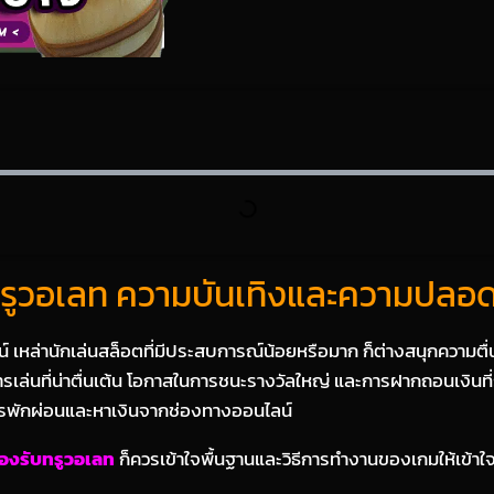
รูวอเลท ความบันเทิงและความปลอด
ล่านักเล่นสล็อตที่มีประสบการณ์น้อยหรือมาก ก็ต่างสนุกความตื่
เล่นที่น่าตื่นเต้น โอกาสในการชนะรางวัลใหญ่ และการฝากถอนเงินที่ร
ารพักผ่อนและหาเงินจากช่องทางออนไลน์
องรับทรูวอเลท
ก็ควรเข้าใจพื้นฐานและวิธีการทำงานของเกมให้เข้าใ