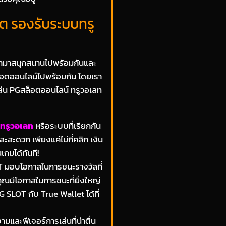
ต รองรับระบบทรู
ามาสนุกสนานไปพร้อมกันและ
อตออนไลน์ไปพร้อมกัน โดยเรา
เล่น PGสล็อตออนไลน์ ทรูวอเลท
บทรูวอเลท
หรือระบบที่เรียกกัน
และสะดวก เพียงแค่ไม่กี่คลิก เงิน
เกมได้ทันที!
T มอบโอกาสในการชนะรางวัลที่
ุณมีโอกาสในการชนะที่ยิ่งใหญ่
G SLOT กับ True Wallet ได้ที่
มและฟีเจอร์การเล่นที่น่าตื่น