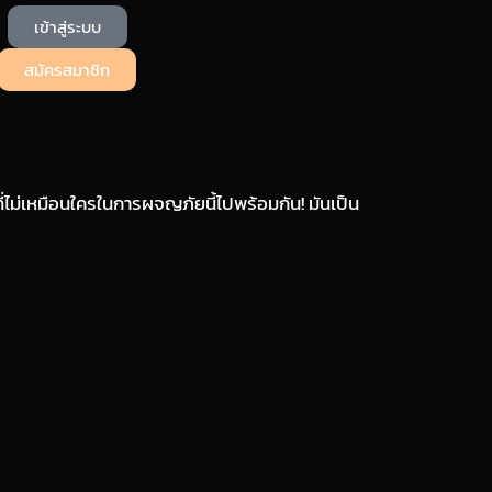
เข้าสู่ระบบ
สมัครสมาชิก
ไม่เหมือนใครในการผจญภัยนี้ไปพร้อมกัน! มันเป็น