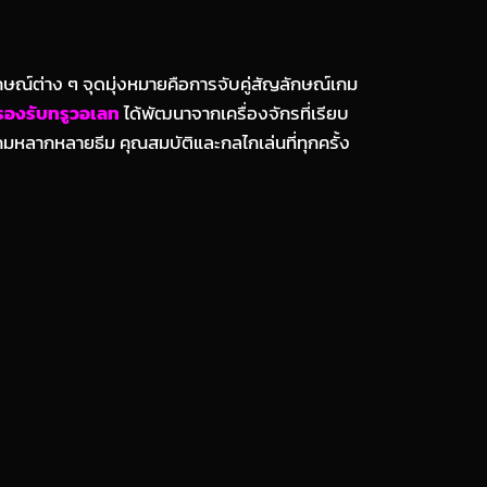
ษณ์ต่าง ๆ จุดมุ่งหมายคือการจับคู่สัญลักษณ์เกม
รองรับทรูวอเลท
ได้พัฒนาจากเครื่องจักรที่เรียบ
กมหลากหลายธีม คุณสมบัติและกลไกเล่นที่ทุกครั้ง