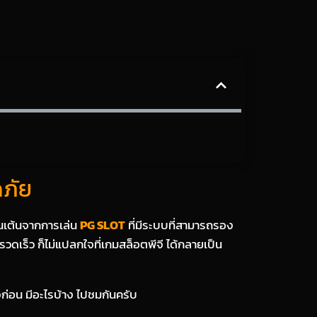
ภัย
นเต้นจากการเล่น
PG SLOT
ที่มีระบบที่สามารถรอง
วดเร็ว ก็ไม่แปลกใจที่เกมสล็อตพีจี ได้กลายเป็น
จก่อน มีอะไรบ้าง ไปชมกันครับ