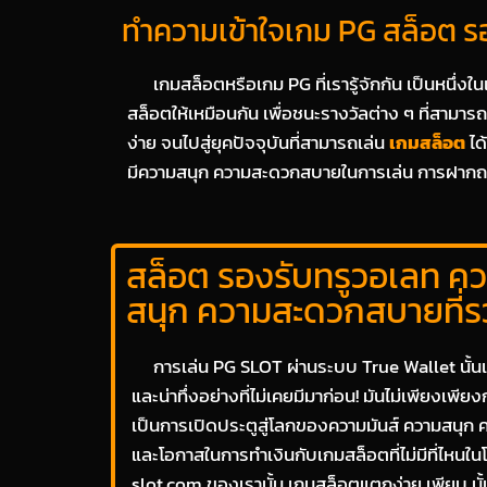
ทำความเข้าใจเกม PG สล็อต ร
เกมสล็อตหรือเกม PG ที่เรารู้จักกัน เป็นหนึ่งใ
สล็อตให้เหมือนกัน เพื่อชนะรางวัลต่าง ๆ ที่สาม
ง่าย จนไปสู่ยุคปัจจุบันที่สามารถเล่น
เกมสล็อต
ได
มีความสนุก ความสะดวกสบายในการเล่น การฝากถอนเ
สล็อต รองรับทรูวอเลท คว
สนุก ความสะดวกสบายที่รว
การเล่น PG SLOT ผ่านระบบ True Wallet นั้นเป
และน่าทึ่งอย่างที่ไม่เคยมีมาก่อน! มันไม่เพียงเพี
เป็นการเปิดประตูสู่โลกของความมันส์ ความสนุก 
และโอกาสในการทำเงินกับเกมสล็อตที่ไม่มีที่ไหนในโล
slot.com ของเรานั้น เกมสล็อตแตกง่าย เพียบ นั้