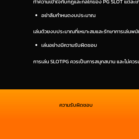
ทำความเข้าใจกับกฎและกลไกของ PG SLOT แต่ละเกม 
อย่าลืมกำหนดงบประมาณ
เล่นด้วยงบประมาณที่เหมาะสมและรักษาการเล่นพนั
เล่นอย่างมีความรับผิดชอบ
การเล่น SLOTPG ควรเป็นการสนุกสนาน และไม่ควรมอง
ความรับผิดชอบ