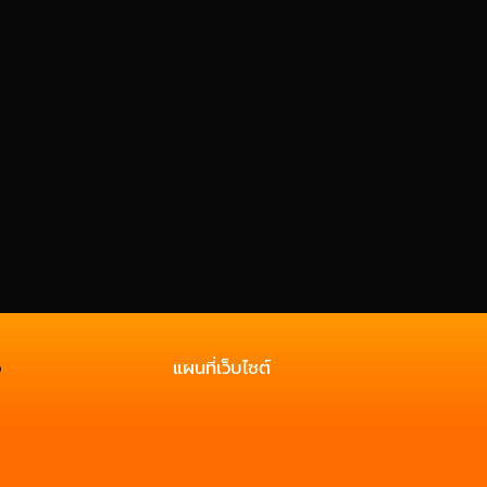
ว
แผนที่เว็บไซต์