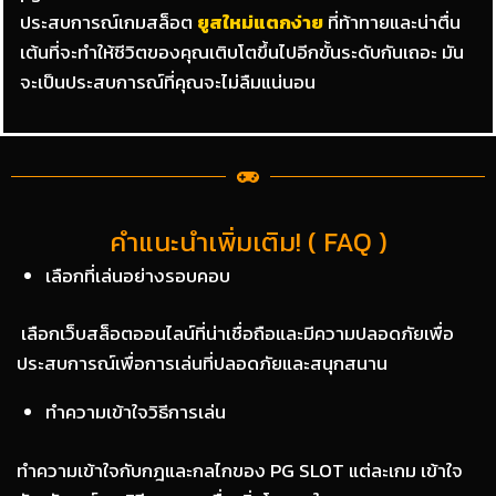
ประสบการณ์เกมสล็อต
ยูสใหม่แตกง่าย
ที่ท้าทายและน่าตื่น
เต้นที่จะทำให้ชีวิตของคุณเติบโตขึ้นไปอีกขั้นระดับกันเถอะ มัน
จะเป็นประสบการณ์ที่คุณจะไม่ลืมแน่นอน
คำแนะนำเพิ่มเติม! ( FAQ )
เลือกที่เล่นอย่างรอบคอบ
เลือกเว็บสล็อตออนไลน์ที่น่าเชื่อถือและมีความปลอดภัยเพื่อ
ประสบการณ์เพื่อการเล่นที่ปลอดภัยและสนุกสนาน
ทำความเข้าใจวิธีการเล่น
ทำความเข้าใจกับกฎและกลไกของ PG SLOT แต่ละเกม เข้าใจ