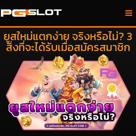
ยูสใหม่แตกง่าย จริงหรือไม่? 3
สิ่งที่จะได้รับเมื่อสมัครสมาชิก