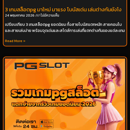
3 เกมสล็อตpg มาใหม่ มาแรง โบนัสเด่น เล่นต่างกันยังไง
24 พฤษภาคม 2026
ไม่มีความเห็น
เปรียบเทียบ 3 เกมสล็อตpg ยอดนิยม ทั้งสายโบนัสแตกหนัก สายคอมโบ
และสายเล่นง่าย พร้อมจุดเด่นและสไตล์การเล่นที่แตกต่างกันของแต่ละเกม
Read More »