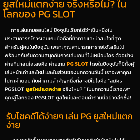
ยูสใหม่แตกง่าย จริงหรือไม่? ใน
โลกของ PG SLOT
การเล่นเกมออนไลน์ ปัจจุบันเรียกได้ว่าเป็นหนึ่งใน
ประสบการณ์การเล่นเกมมือถือที่ท้าทายและน่าสนใจที่สุด
สำหรับผู้คนในปัจจุบัน เพราะคุณสามารถหารายได้เสริมไป
พร้อมๆกับรับความสนุกกับการเล่นเกมที่ไม่เหมือนใคร ตัวอย่าง
ค่ายที่น่าสนใจเลยคือ ค่ายเกม
PG SLOT
โดยในปัจจุบันก็มีทั้งผู้
เล่นหน้าเก่าและใหม่ และในส่วนของบทความวันนี้ เราจะพาคุณ
ไปหาคำตอบ กับคำถามสำคัญหนึ่งที่อาจมีในใจคือ “สมัคร
PGSLOT
ยูสใหม่แตกง่าย
จริงไหม? ” ในบทความนี้เราจะพา
คุณสู่โลกของ PGSLOT ยูสใหม่และตอบคำถามนี้อย่างลึกซึ้ง!
รับโชคดีได้ง่ายๆ เล่น PG ยูสใหม่แตก
ง่าย