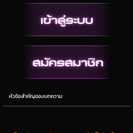
หัวข้อสำคัญของบทความ