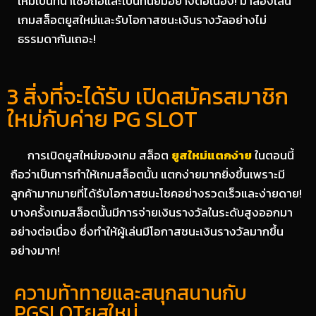
ใหม่เป็นที่น่าเชื่อถือและเป็นที่นิยมอย่างต่อเนื่อง! มาลองเล่น
เกมสล็อตยูสใหม่และรับโอกาสชนะเงินรางวัลอย่างไม่
ธรรมดากันเถอะ!
3 สิ่งที่จะได้รับ เปิดสมัครสมาชิก
ใหม่กับค่าย PG SLOT
การเปิดยูสใหม่ของเกม สล็อต
ยูสใหม่แตกง่าย
ในตอนนี้
ถือว่าเป็นการทำให้เกมสล็อตนั้น แตกง่ายมากยิ่งขึ้นเพราะมี
ลูกค้ามากมายที่ได้รับโอกาสชนะโชคอย่างรวดเร็วและง่ายดาย!
บางครั้งเกมสล็อตนั้นมีการจ่ายเงินรางวัลในระดับสูงออกมา
อย่างต่อเนื่อง ซึ่งทำให้ผู้เล่นมีโอกาสชนะเงินรางวัลมากขึ้น
อย่างมาก!
ความท้าทายและสนุกสนานกับ
PGSLOTยูสใหม่