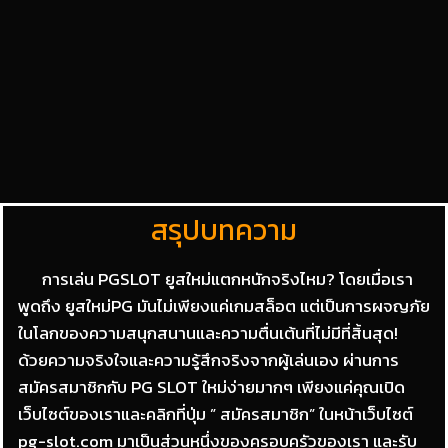
สรุปบทความ
การเล่น PGSLOT ยูสใหม่แตกหนักจริงไหม? โดยเมื่อเรา
พูดถึง ยูสใหม่PG มันไม่เพียงแค่เกมสล็อต แต่เป็นการผจญภัย
ในโลกของความสนุกสนานและความตื่นเต้นที่ไม่มีที่สิ้นสุด!
ด้วยความจริงใจและความรู้สึกจริงจากผู้เล่นเอง ผ่านการ
สมัครสมาชิกกับ PG SLOT ใหม่ง่ายมากๆ เพียงแค่คุณเปิด
เว็บไซต์ของเราและคลิกที่ปุ่ม ” สมัครสมาชิก” ในหน้าเว็บไซต์
pg-slot.com มาเป็นส่วนหนึ่งของครอบครัวของเรา และรับ