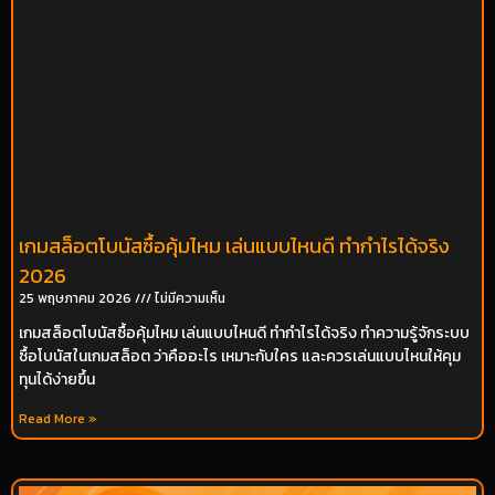
เกมสล็อตโบนัสซื้อคุ้มไหม เล่นแบบไหนดี ทำกำไรได้จริง
2026
25 พฤษภาคม 2026
ไม่มีความเห็น
เกมสล็อตโบนัสซื้อคุ้มไหม เล่นแบบไหนดี ทำกำไรได้จริง ทำความรู้จักระบบ
ซื้อโบนัสในเกมสล็อต ว่าคืออะไร เหมาะกับใคร และควรเล่นแบบไหนให้คุม
ทุนได้ง่ายขึ้น
Read More »