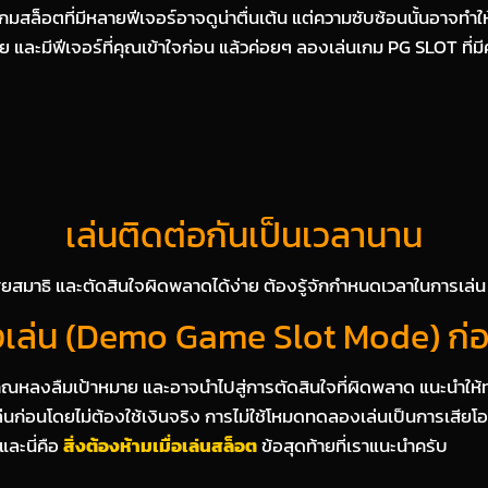
าเกมสล็อตที่มีหลายฟีเจอร์อาจดูน่าตื่นเต้น แต่ความซับซ้อนนั้นอาจทำใ
าย และมีฟีเจอร์ที่คุณเข้าใจก่อน แล้วค่อยๆ ลองเล่นเกม PG SLOT ที่ม
เล่นติดต่อกันเป็นเวลานาน
ยสมาธิ และตัดสินใจผิดพลาดได้ง่าย ต้องรู้จักกำหนดเวลาในการเล่น
เล่น (Demo Game Slot Mode) ก่อ
้คุณหลงลืมเป้าหมาย และอาจนำไปสู่การตัดสินใจที่ผิดพลาด แนะนำใ
่อนโดยไม่ต้องใช้เงินจริง การไม่ใช้โหมดทดลองเล่นเป็นการเสียโอกา
ละนี่คือ
สิ่งต้องห้ามเมื่อเล่นสล็อต
ข้อสุดท้ายที่เราแนะนำครับ