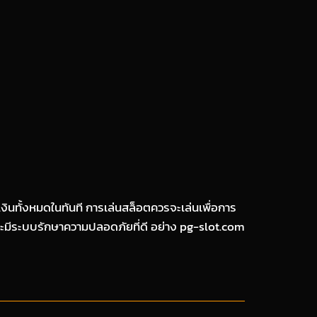
งินทั้งหมดในทันที การเล่นสล็อตควรจะเล่นเพื่อการ
และมีระบบรักษาความปลอดภัยที่ดี อย่าง pg-slot.com