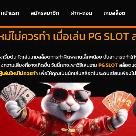
หน้าแรก
สมัครสมาชิก
ฝาก-ถอน
เกมสล็อต
เล่นใหม่ไม่ควรทำ เมื่อเล่น PG SLO
ที่เพิ่งเริ่มต้นหัดเล่นเกมสล็อตการทำผิดพลาดเล็กๆน้อย นั้นสามารถ
ความเสี่ยงที่อาจเกิดขึ้น วันนี้เราจะพาวิธีเล่นเกม
PG SLOT
สล็อตแตก
ผู้เล่นใหม่ไม่ควรทำ
เพื่อให้คุณเป็นนักเล่นสล็อตในระดับเซียนเพียงไม่กี