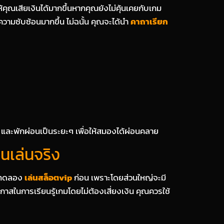
ห้คุณเสียเงินได้มากขึ้นหากคุณยังไม่คุ้นเคยกับเกม
ีความซับซ้อนมากขึ้น ไม่ฉนั้น คุณจะได้นำ
คาถาเรียก
 และพักผ่อนเป็นระยะๆ เพื่อให้สมองได้ผ่อนคลาย
นเล่นจริง
ห้ทดลอง
เล่นสล็อตvip
ก่อน เพราะโดยส่วนใหญ่จะมี
สในการเรียนรู้เกมโดยไม่ต้องเสี่ยงเงิน คุณควรใช้